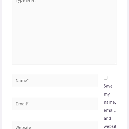
Save
my
name,
email,
and
websit