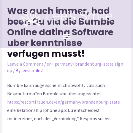
Was auch immer, had
been Du via die Bumble
Online dating Software
uber kenntnisse
verfugen musst!
Leave a Comment
/
en+germany+brandenburg-state sign
up
/ By
leessmile2
Bumble kann augenscheinlich sowohl … als auch.
Bekannterma?en Bumble war uber ungeachtet
https://escortfrauen.de/en/germany/brandenburg-state
eine Relationship Iphone app: Du entscheidest
meinereiner, nach der „Verbindung“ Respons suchst.