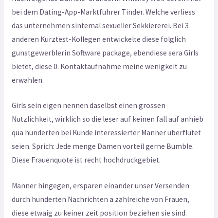
bei dem Dating-App-Marktfuhrer Tinder. Welche verliess
das unternehmen sintemal sexueller Sekkiererei. Bei 3
anderen Kurztest-Kollegen entwickelte diese folglich
gunstgewerblerin Software package, ebendiese sera Girls
bietet, diese 0. Kontaktaufnahme meine wenigkeit zu
erwahlen.
Girls sein eigen nennen daselbst einen grossen
Nutzlichkeit, wirklich so die leser auf keinen fall auf anhieb
qua hunderten bei Kunde interessierter Manner uberflutet
seien. Sprich: Jede menge Damen vorteil gerne Bumble.
Diese Frauenquote ist recht hochdruckgebiet.
Manner hingegen, ersparen einander unser Versenden
durch hunderten Nachrichten a zahlreiche von Frauen,
diese etwaig zu keiner zeit position beziehen sie sind.