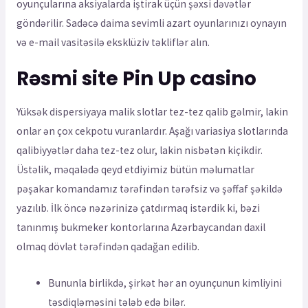
oyunçularına aksiyalarda iştirak üçün şəxsi dəvətlər
göndərilir. Sadəcə daima sevimli azart oyunlarınızı oynayın
və e-mail vasitəsilə eksklüziv təkliflər alın.
Rəsmi site Pin Up casino
Yüksək dispersiyaya malik slotlar tez-tez qalib gəlmir, lakin
onlar ən çox cekpotu vuranlardır. Aşağı variasiya slotlarında
qalibiyyətlər daha tez-tez olur, lakin nisbətən kiçikdir.
Üstəlik, məqalədə qeyd etdiyimiz bütün məlumatlar
pəşakar komandamız tərəfindən tərəfsiz və şəffaf şəkildə
yazılıb. İlk öncə nəzərinizə çatdırmaq istərdik ki, bəzi
tanınmış bukmeker kontorlarına Azərbaycandan daxil
olmaq dövlət tərəfindən qadağan edilib.
Bununla birlikdə, şirkət hər an oyunçunun kimliyini
təsdiqləməsini tələb edə bilər.