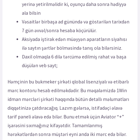
yerinə yetirilməlidir ki, oyunçu daha sonra hədiyyə
ala bilsin
Vəsaitlər birbaşa ad günündə və göstərilən tarixdən
7 gün əvvəl/sonra hesaba köçürülür.
Aksiyada iştirak edən müəyyən aparatların siyahısı
ilə saytın şərtlər bölməsində tanış ola bilərsiniz.
Daxil olmaqla 6 dilə tərcümə edilmiş rahat və başa
düşülən veb sayt;
Həmçinin bu bukmeker şirkəti qlobal lisenziyalı və etibarlı
mərc kontoru hesab edilməkdədir. Bu məqaləmizdə 1Win
idman mərcləri şirkəti haqqında bütün detallı məlumatları
diqqətinizə çatdıracağıq. Lazım gələrsə, istifadəçi əlavə
tarif paneli əlavə edə bilər. Bunu etmək üçün Aviator “+”
işarəsini sıxmağınız kifayətdir. Tamamlanmış
hərəkətlərdən sonra müştəri eyni anda iki mərc edə bilər.