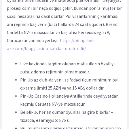
oynanıla bilən müasir və mütərəqqi platformadır. Qeydiyyat
prosesi cəmi bir neçə dəqiqə çəkir, bundan sonra müştərilər
şəxsi hesablarına daxil olurlar. Pul vəsaitlərinin çıxarılması
ani rejimdə baş verir (bəzi hallarda 24 saata qədər). Brend
Carletta NV-ə məxsusdur və baş ofisi Perseusweg 27A,
Curaçao ünvanında yerləşir
https://pinup-bet-
aze.com/blog/casino-satclar-n-qdr-edir/
.
Live kazinoda təqdim olunan məhsulların özəlliyi
pulsuz demo rejiminin olmamasıdır.
Pin Up az club-da yeni istifadəçi üçün minimum pul
çıxarma limiti 25 AZN və ya 15 ABŞ dollarıdır.
Pin-Up Casino Hollandiya Antillərində qeydiyyatdan
keçmiş Carletta NV-yə məxsusdur.
Beləliklə, hər an qumar oyunlarına girə bilərlər –
tıxacda, ezamiyyətdə və s.
Bu, müntəzəm olaraq qazanmaq istəyənlər üçün çox