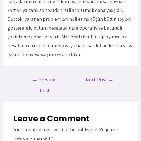
İstifadəçinin daha sürətli köməyə ehtiyacı varsa, qaynar
xətt və ya canlı söhbətdən istifadə etmək daha yaxşıdır.
Dəstək, yaranan problemləri həll etmək üçün bütün səyləri
göstərərək, bütün məsələlər üzrə operativ və bacarıqlı
şəkildə məsləhətlər verir. Məsləhətçilər Pin Up oyunçu öz
hesabına daxil ola bilmirsə və ya hansısa slot açılmırsa və ya
işləmirsə nə edəcəyini öyrənə bilər.
←
Previous
Next Post
→
Post
Leave a Comment
Your email address will not be published.
Required
fields are marked
*