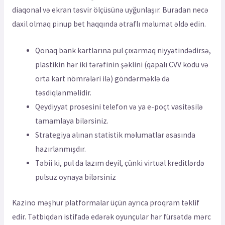
diaqonal və ekran təsvir ölçüsünə uyğunlaşır. Buradan necə
daxil olmaq pinup bet haqqında ətraflı məlumat əldə edin.
Qonaq bank kartlarına pul çıxarmaq niyyətindədirsə,
plastikin hər iki tərəfinin şəklini (qapalı CVV kodu və
orta kart nömrələri ilə) göndərməklə də
təsdiqlənməlidir.
Qeydiyyat prosesini telefon və ya e-poçt vasitəsilə
tamamlaya bilərsiniz.
Strategiya alınan statistik məlumatlar əsasında
hazırlanmışdır.
Təbii ki, pul da lazım deyil, çünki virtual kreditlərdə
pulsuz oynaya bilərsiniz
Kazino məşhur platformalar üçün ayrıca proqram təklif
edir. Tətbiqdən istifadə edərək oyunçular hər fürsətdə mərc