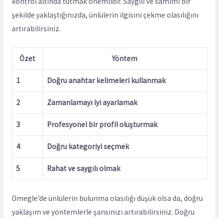
kontrol altında tutmak önemlidir. Saygılı ve samimi bir
şekilde yaklaştığınızda, ünlülerin ilgisini çekme olasılığını
artırabilirsiniz.
Özet
Yöntem
1
Doğru anahtar kelimeleri kullanmak
2
Zamanlamayı iyi ayarlamak
3
Profesyonel bir profil oluşturmak
4
Doğru kategoriyi seçmek
5
Rahat ve saygılı olmak
Omegle’de ünlülerin bulunma olasılığı düşük olsa da, doğru
yaklaşım ve yöntemlerle şansınızı artırabilirsiniz. Doğru