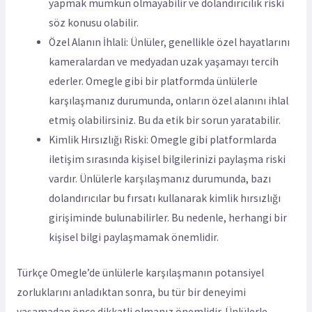
yapmak mümkün olmayabilir ve dolandırıcılık riski
söz konusu olabilir.
Özel Alanın İhlali: Ünlüler, genellikle özel hayatlarını
kameralardan ve medyadan uzak yaşamayı tercih
ederler. Omegle gibi bir platformda ünlülerle
karşılaşmanız durumunda, onların özel alanını ihlal
etmiş olabilirsiniz. Bu da etik bir sorun yaratabilir.
Kimlik Hırsızlığı Riski: Omegle gibi platformlarda
iletişim sırasında kişisel bilgilerinizi paylaşma riski
vardır. Ünlülerle karşılaşmanız durumunda, bazı
dolandırıcılar bu fırsatı kullanarak kimlik hırsızlığı
girişiminde bulunabilirler. Bu nedenle, herhangi bir
kişisel bilgi paylaşmamak önemlidir.
Türkçe Omegle’de ünlülerle karşılaşmanın potansiyel
zorluklarını anladıktan sonra, bu tür bir deneyimi
yaşamadan önce dikkatli olmanız önemlidir. Ünlülerle