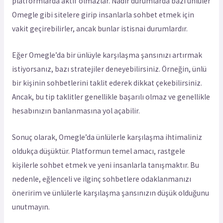
platformlarda aktif olmazlar. Nadir durumlarda bazı ünlüler
Omegle gibi sitelere girip insanlarla sohbet etmek için
vakit geçirebilirler, ancak bunlar istisnai durumlardır.
Eğer Omegle’da bir ünlüyle karşılaşma şansınızı artırmak
istiyorsanız, bazı stratejiler deneyebilirsiniz. Örneğin, ünlü
bir kişinin sohbetlerini taklit ederek dikkat çekebilirsiniz.
Ancak, bu tip taklitler genellikle başarılı olmaz ve genellikle
hesabınızın banlanmasına yol açabilir.
Sonuç olarak, Omegle’da ünlülerle karşılaşma ihtimaliniz
oldukça düşüktür. Platformun temel amacı, rastgele
kişilerle sohbet etmek ve yeni insanlarla tanışmaktır. Bu
nedenle, eğlenceli ve ilginç sohbetlere odaklanmanızı
öneririm ve ünlülerle karşılaşma şansınızın düşük olduğunu
unutmayın.