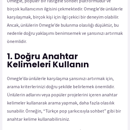
Omegle, popüler bir rastgele sohbet platformudur ve
birçok kullanıcının ilgisini çekmektedir. Omegle’de ünlülerle
karşılaşmak, birçok kişi için ilgi çekici bir deneyim olabilir.
Ancak, ünlülerin Omegle’de bulunma olasılığı düşüktür, bu
nedenle doğru yaklaşımı benimsemek ve şansınızı artırmak
önemlidir.
1. Doğru Anahtar
Kelimeleri Kullanın
Omegle’da ünlülerle karşılaşma şansınızı artırmak için,
arama kriterlerinizi doğru şekilde belirlemek önemlidir.
Ünlülerin adlarını veya popüler projelerini içeren anahtar
kelimeler kullanarak arama yapmak, daha fazla olasılık
sunabilir. Örneğin, “Türkçe pop şarkıcısıyla sohbet” gibi bir
anahtar kelime kullanabilirsiniz.