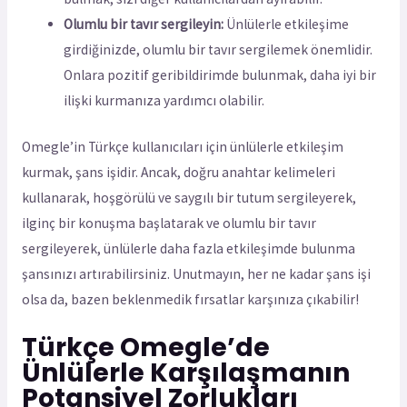
Olumlu bir tavır sergileyin:
Ünlülerle etkileşime
girdiğinizde, olumlu bir tavır sergilemek önemlidir.
Onlara pozitif geribildirimde bulunmak, daha iyi bir
ilişki kurmanıza yardımcı olabilir.
Omegle’in Türkçe kullanıcıları için ünlülerle etkileşim
kurmak, şans işidir. Ancak, doğru anahtar kelimeleri
kullanarak, hoşgörülü ve saygılı bir tutum sergileyerek,
ilginç bir konuşma başlatarak ve olumlu bir tavır
sergileyerek, ünlülerle daha fazla etkileşimde bulunma
şansınızı artırabilirsiniz. Unutmayın, her ne kadar şans işi
olsa da, bazen beklenmedik fırsatlar karşınıza çıkabilir!
Türkçe Omegle’de
Ünlülerle Karşılaşmanın
Potansiyel Zorlukları