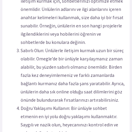
iletişim kurmak için, sohbetlerinizi optimize etmek
önemlidir. Ünlülerin adlarını ve ilgi alanlarını içeren
anahtar kelimeleri kullanmak, size daha iyi bir fırsat
sunabilir. Örneğin, ünlülerin en son hangi projelerle
ilgilendiklerini veya hobilerini öğrenin ve
sohbetlerde bu konulara değinin.
Sabırlı Olun: Ünlülerle iletişim kurmak uzun bir süreç
olabilir. Omegle’de bir ünlüyle karşılaşmanız zaman
alabilir, bu yüzden sabırlı olmanız önemlidir. Birden
fazla kez deneyimlemeniz ve farklı zamanlarda
bağlantı kurmanız daha fazla şans yaratabilir. Ayrıca,
ünlülerin daha sık online olduğu saat dilimlerini göz
önünde bulundurarak fırsatlarınızı artırabilirsiniz.
Doğru Yaklaşımı Kullanın: Bir ünlüyle sohbet
etmenin en iyi yolu doğru yaklaşımı kullanmaktır.
Saygılı ve nazik olun, heyecanınızı kontrol edin ve