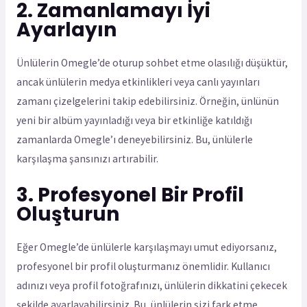
2. Zamanlamayı İyi
Ayarlayın
Ünlülerin Omegle’de oturup sohbet etme olasılığı düşüktür,
ancak ünlülerin medya etkinlikleri veya canlı yayınları
zamanı çizelgelerini takip edebilirsiniz. Örneğin, ünlünün
yeni bir albüm yayınladığı veya bir etkinliğe katıldığı
zamanlarda Omegle’ı deneyebilirsiniz. Bu, ünlülerle
karşılaşma şansınızı artırabilir.
3. Profesyonel Bir Profil
Oluşturun
Eğer Omegle’de ünlülerle karşılaşmayı umut ediyorsanız,
profesyonel bir profil oluşturmanız önemlidir. Kullanıcı
adınızı veya profil fotoğrafınızı, ünlülerin dikkatini çekecek
şekilde ayarlayabilirsiniz. Bu, ünlülerin sizi fark etme