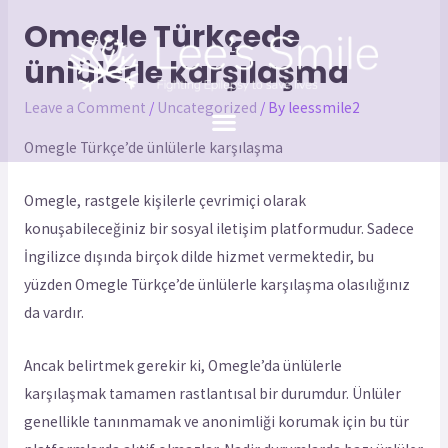
Omegle Türkçede
ünlülerle karşılaşma
Leave a Comment
/
Uncategorized
/ By
leessmile2
Omegle Türkçe’de ünlülerle karşılaşma
Omegle, rastgele kişilerle çevrimiçi olarak
konuşabileceğiniz bir sosyal iletişim platformudur. Sadece
İngilizce dışında birçok dilde hizmet vermektedir, bu
yüzden Omegle Türkçe’de ünlülerle karşılaşma olasılığınız
da vardır.
Ancak belirtmek gerekir ki, Omegle’da ünlülerle
karşılaşmak tamamen rastlantısal bir durumdur. Ünlüler
genellikle tanınmamak ve anonimliği korumak için bu tür