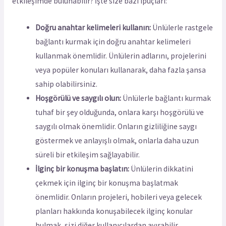
etkileşimde bulunabilir? İşte size bazı ipuçları:
Doğru anahtar kelimeleri kullanın:
Ünlülerle rastgele
bağlantı kurmak için doğru anahtar kelimeleri
kullanmak önemlidir. Ünlülerin adlarını, projelerini
veya popüler konuları kullanarak, daha fazla şansa
sahip olabilirsiniz.
Hoşgörülü ve saygılı olun:
Ünlülerle bağlantı kurmak
tuhaf bir şey olduğunda, onlara karşı hoşgörülü ve
saygılı olmak önemlidir. Onların gizliliğine saygı
göstermek ve anlayışlı olmak, onlarla daha uzun
süreli bir etkileşim sağlayabilir.
İlginç bir konuşma başlatın:
Ünlülerin dikkatini
çekmek için ilginç bir konuşma başlatmak
önemlidir. Onların projeleri, hobileri veya gelecek
planları hakkında konuşabilecek ilginç konular
bulmak, sizi diğer kullanıcılardan ayırabilir.