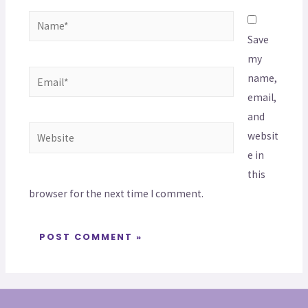
Save
my
name,
email,
and
websit
e in
this
browser for the next time I comment.