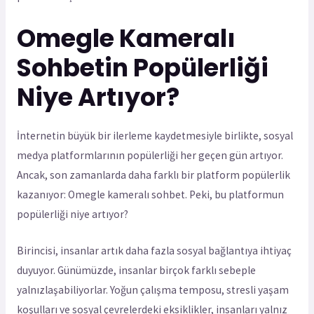
Omegle Kameralı
Sohbetin Popülerliği
Niye Artıyor?
İnternetin büyük bir ilerleme kaydetmesiyle birlikte, sosyal
medya platformlarının popülerliği her geçen gün artıyor.
Ancak, son zamanlarda daha farklı bir platform popülerlik
kazanıyor: Omegle kameralı sohbet. Peki, bu platformun
popülerliği niye artıyor?
Birincisi, insanlar artık daha fazla sosyal bağlantıya ihtiyaç
duyuyor. Günümüzde, insanlar birçok farklı sebeple
yalnızlaşabiliyorlar. Yoğun çalışma temposu, stresli yaşam
koşulları ve sosyal çevrelerdeki eksiklikler, insanları yalnız