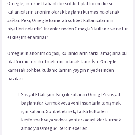
Omegle, internet tabanlı bir sohbet platformudur ve
kullanıcıların anonim olarak bağlantı kurmasına olanak
sağlar. Peki, Omegle kameralı sohbet kullanıcılarının
niyetleri nelerdir? İnsanlar neden Omegle’ı kullanır ve ne tür
etkileşimler ararlar?
Omegle’ın anonim doğası, kullanıcıların farklı amaçlarla bu
platformu tercih etmelerine olanak tanır. İşte Omegle
kameralı sohbet kullanıcılarının yaygın niyetlerinden
bazıları:
Sosyal Etkileşim: Birçok kullanıcı Omegle’ı sosyal
bağlantılar kurmak veya yeni insanlarla tanışmak
için kullanır. Sohbet etmek, farklı kültürleri
keşfetmek veya sadece yeni arkadaşlıklar kurmak
amacıyla Omegle’ı tercih ederler.