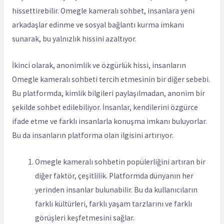
hissettirebilir. Omegle kameralı sohbet, insanlara yeni
arkadaşlar edinme ve sosyal bağlantı kurma imkanı
sunarak, bu yalnızlık hissini azaltıyor.
İkinci olarak, anonimlik ve özgürlük hissi, insanların
Omegle kameralı sohbeti tercih etmesinin bir diğer sebebi.
Bu platformda, kimlik bilgileri paylaşılmadan, anonim bir
şekilde sohbet edilebiliyor. İnsanlar, kendilerini özgürce
ifade etme ve farklı insanlarla konuşma imkanı buluyorlar.
Bu da insanların platforma olan ilgisini artırıyor.
Omegle kameralı sohbetin popülerliğini artıran bir
diğer faktör, çeşitlilik. Platformda dünyanın her
yerinden insanlar bulunabilir. Bu da kullanıcıların
farklı kültürleri, farklı yaşam tarzlarını ve farklı
görüşleri keşfetmesini sağlar.