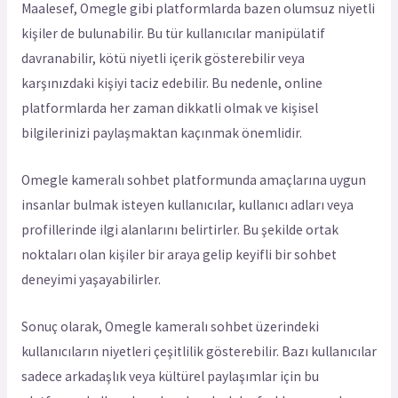
Maalesef, Omegle gibi platformlarda bazen olumsuz niyetli
kişiler de bulunabilir. Bu tür kullanıcılar manipülatif
davranabilir, kötü niyetli içerik gösterebilir veya
karşınızdaki kişiyi taciz edebilir. Bu nedenle, online
platformlarda her zaman dikkatli olmak ve kişisel
bilgilerinizi paylaşmaktan kaçınmak önemlidir.
Omegle kameralı sohbet platformunda amaçlarına uygun
insanlar bulmak isteyen kullanıcılar, kullanıcı adları veya
profillerinde ilgi alanlarını belirtirler. Bu şekilde ortak
noktaları olan kişiler bir araya gelip keyifli bir sohbet
deneyimi yaşayabilirler.
Sonuç olarak, Omegle kameralı sohbet üzerindeki
kullanıcıların niyetleri çeşitlilik gösterebilir. Bazı kullanıcılar
sadece arkadaşlık veya kültürel paylaşımlar için bu