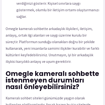
verdiğinizi gösterir. Kişisel sınırlara saygı
göstermek, olumlu bir iletişim ortamı oluşturmanızı
sağlar.
Omegle kameralı sohbette arkadaşlık ilişkileri, iletişim,
anlayış, ortak ilgi alanları ve saygı üzerine kurulu bir
süreçtir. Platformun sunduğu olanakları doğru bir şekilde
kullanarak, yeni insanlarla samimi ilişkiler kurabilir ve farklı
kültürleri keşfedebilirsiniz. Unutmayın, iyi bir arkadaşlık
ilişkisi karşılıklı anlayış ve uyum gerektirir.
Omegle kameralı sohbette
istenmeyen durumları
nasıl önleyebilirsiniz?
Kameralı sohbet siteleri günümüzde yaygın olarak
kullanılan platformlardır. Ancak bazen bu tür sitelerde