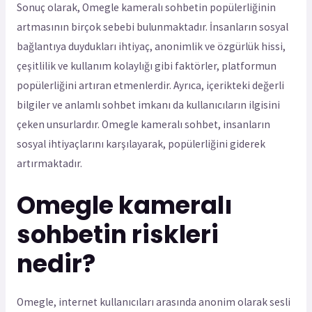
Sonuç olarak, Omegle kameralı sohbetin popülerliğinin
artmasının birçok sebebi bulunmaktadır. İnsanların sosyal
bağlantıya duydukları ihtiyaç, anonimlik ve özgürlük hissi,
çeşitlilik ve kullanım kolaylığı gibi faktörler, platformun
popülerliğini artıran etmenlerdir. Ayrıca, içerikteki değerli
bilgiler ve anlamlı sohbet imkanı da kullanıcıların ilgisini
çeken unsurlardır. Omegle kameralı sohbet, insanların
sosyal ihtiyaçlarını karşılayarak, popülerliğini giderek
artırmaktadır.
Omegle kameralı
sohbetin riskleri
nedir?
Omegle, internet kullanıcıları arasında anonim olarak sesli