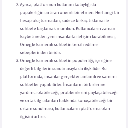
Ayrıca, platformun kullanım kolaylığı da
popülerliğini artıran önemli bir etmen. Herhangi bir
hesap oluşturmadan, sadece birkaç tıklama ile
sohbete başlamak mümkün. Kullanıcıların zaman
kaybetmeden yeni insanlarla iletişim kurabilmesi,
Omegle kameralı sohbetin tercih edilme
sebeplerinden biridir.
Omegle kameralı sohbetin popülerliği, içeriğine
değerli bilgilerin sunulmasıyla da ilişkilidir. Bu
platformda, insanlar gerçekten anlamlı ve samimi
sohbetler yapabilirler. İnsanların birbirlerine
yardımcı olabileceği, problemlerini paylaşabileceği
ve ortak ilgi alanları hakkında konuşabileceği bir
ortam sunulması, kullanıcıların platforma olan
ilgisini artırır.