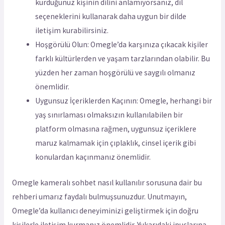
kurduğunuz kişinin dilini anlamıyorsanız, dil
seçeneklerini kullanarak daha uygun bir dilde
iletişim kurabilirsiniz.
Hoşgörülü Olun: Omegle’da karşınıza çıkacak kişiler
farklı kültürlerden ve yaşam tarzlarından olabilir. Bu
yüzden her zaman hoşgörülü ve saygılı olmanız
önemlidir.
Uygunsuz İçeriklerden Kaçının: Omegle, herhangi bir
yaş sınırlaması olmaksızın kullanılabilen bir
platform olmasına rağmen, uygunsuz içeriklere
maruz kalmamak için çıplaklık, cinsel içerik gibi
konulardan kaçınmanız önemlidir.
Omegle kameralı sohbet nasıl kullanılır sorusuna dair bu
rehberi umarız faydalı bulmuşsunuzdur. Unutmayın,
Omegle’da kullanıcı deneyiminizi geliştirmek için doğru
kişilerle iletişim kurmanız önemlidir. Yukarıdaki ipuçlarına