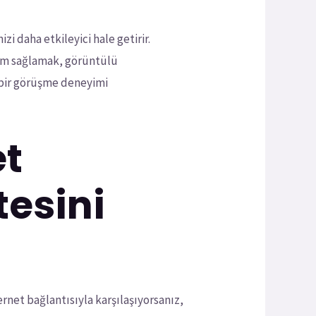
zi daha etkileyici hale getirir.
tam sağlamak, görüntülü
i bir görüşme deneyimi
et
tesini
rnet bağlantısıyla karşılaşıyorsanız,