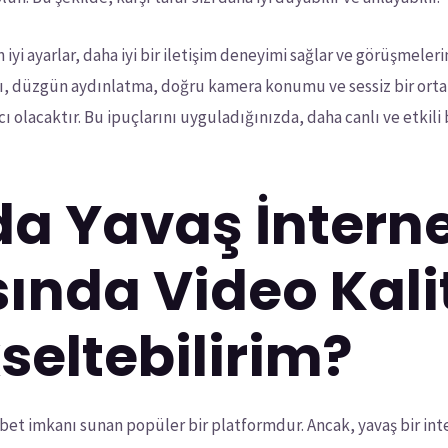
i ayarlar, daha iyi bir iletişim deneyimi sağlar ve görüşmelerini
tısı, düzgün aydınlatma, doğru kamera konumu ve sessiz bir or
ı olacaktır. Bu ipuçlarını uyguladığınızda, daha canlı ve etkil
a Yavaş İntern
ında Video Kali
seltebilirim?
bet imkanı sunan popüler bir platformdur. Ancak, yavaş bir inte