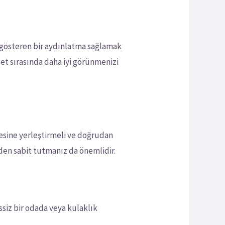
e gösteren bir aydınlatma sağlamak
et sırasında daha iyi görünmenizi
esine yerleştirmeli ve doğrudan
en sabit tutmanız da önemlidir.
siz bir odada veya kulaklık