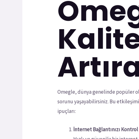
Omeg
Kalite
Artır
Omegle, dünya genelinde popüler ola
sorunu yaşayabilirsiniz. Bu etkileşimi
ipuçları:
İnternet Bağlantınızı Kontrol
Hızlı ve güvenilir bir internet