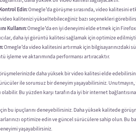
Kontrol Edin:
Omegle’da görüşme sırasında, video kalitesini etki
deo kalitenizi yükseltebileceğiniz bazı seçenekleri görebilirs
ını Kullanın:
Omegle’da en iyi deneyimi elde etmek için Firefox
cılar, daha iyi görüntü kalitesi sağlamak için optimize edilmişti
n:
Omegle’da video kalitesini artırmak için bilgisayarınızdaki
tü işleme ve aktarımında performansı artıracaktır.
üşmelerinizde daha yüksek bir video kalitesi elde edebilirsiniz
sürücüler ile sorunsuz bir deneyim yaşayabilirsiniz. Unutmayın,
ı olabilir. Bu yüzden karşı tarafın da iyi bir internet bağlantısı
için bu ipuçlarını deneyebilirsiniz. Daha yüksek kalitede görü
arlarınızı optimize edin ve güncel sürücülere sahip olun. Bu b
eneyimi yaşayabilirsiniz.