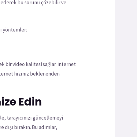
ip ederek bu sorunu çözebilir ve
zı yöntemler:
k bir video kalitesi sağlar. İnternet
 internet hızınız beklenenden
ize Edin
kle, tarayıcınızı güncellemeyi
e dışı bırakın. Bu adımlar,