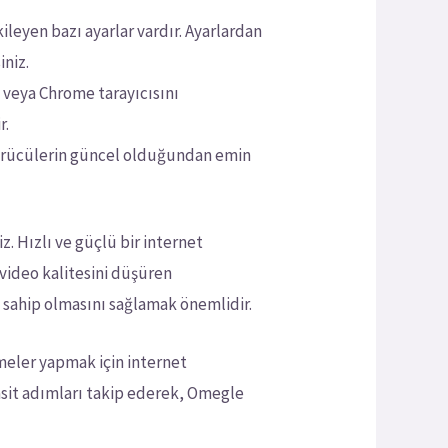
leyen bazı ayarlar vardır. Ayarlardan
iniz.
 veya Chrome tarayıcısını
r.
 sürücülerin güncel olduğundan emin
. Hızlı ve güçlü bir internet
 video kalitesini düşüren
na sahip olmasını sağlamak önemlidir.
şmeler yapmak için internet
asit adımları takip ederek, Omegle