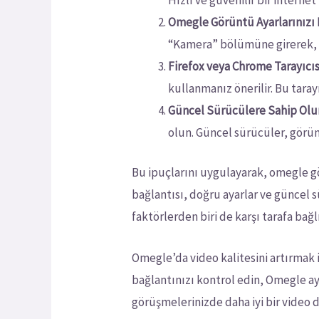
Omegle Görüntü Ayarlarınızı 
“Kamera” bölümüne girerek, vi
Firefox veya Chrome Tarayıcıs
kullanmanız önerilir. Bu tarayı
Güncel Sürücülere Sahip Olu
olun. Güncel sürücüler, görün
Bu ipuçlarını uygulayarak, omegle gör
bağlantısı, doğru ayarlar ve güncel 
faktörlerden biri de karşı tarafa bağl
Omegle’da video kalitesini artırmak 
bağlantınızı kontrol edin, Omegle ay
görüşmelerinizde daha iyi bir video d