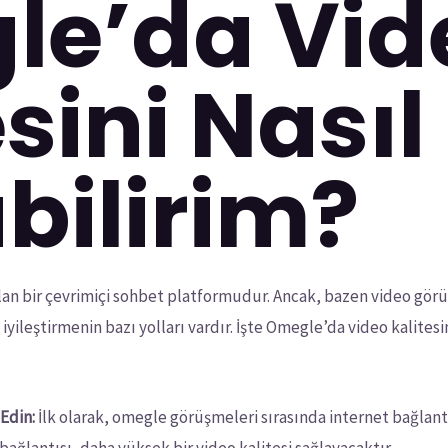
le’da Vid
sini Nasıl
abilirim?
n bir çevrimiçi sohbet platformudur. Ancak, bazen video görü
 iyileştirmenin bazı yolları vardır. İşte Omegle’da video kalitesin
 Edin:
İlk olarak, omegle görüşmeleri sırasında internet bağlan
 bağlantısı, daha yüksek bir video kalitesi sağlayacaktır.