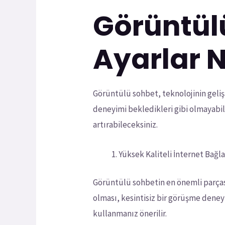
Görüntülü
Ayarlar N
Görüntülü sohbet, teknolojinin geliş
deneyimi bekledikleri gibi olmayabili
artırabileceksiniz.
Yüksek Kaliteli İnternet Bağla
Görüntülü sohbetin en önemli parçası,
olması, kesintisiz bir görüşme deney
kullanmanız önerilir.