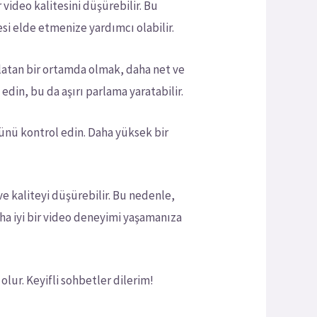
video kalitesini düşürebilir. Bu
si elde etmenize yardımcı olabilir.
dınlatan bir ortamda olmak, daha net ve
edin, bu da aşırı parlama yaratabilir.
ünü kontrol edin. Daha yüksek bir
ve kaliteyi düşürebilir. Bu nedenle,
a iyi bir video deneyimi yaşamanıza
lur. Keyifli sohbetler dilerim!