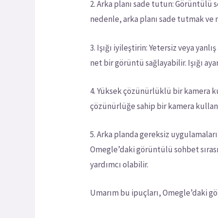
2. Arka planı sade tutun: Görüntülü s
nedenle, arka planı sade tutmak ve m
3. Işığı iyileştirin: Yetersiz veya ya
net bir görüntü sağlayabilir. Işığı a
4. Yüksek çözünürlüklü bir kamera k
çözünürlüğe sahip bir kamera kullanm
5. Arka planda gereksiz uygulamaları 
Omegle’daki görüntülü sohbet sırası
yardımcı olabilir.
Umarım bu ipuçları, Omegle’daki görün