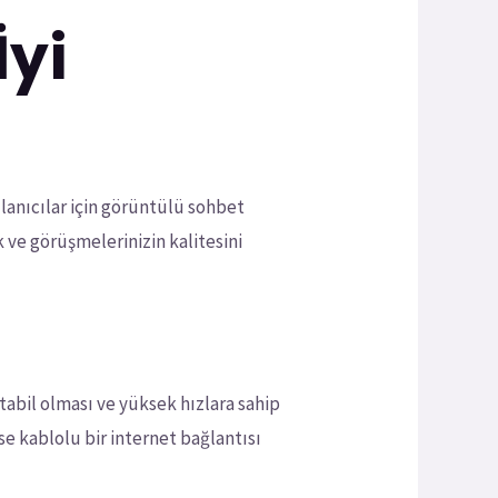
İyi
llanıcılar için görüntülü sohbet
 ve görüşmelerinizin kalitesini
stabil olması ve yüksek hızlara sahip
e kablolu bir internet bağlantısı