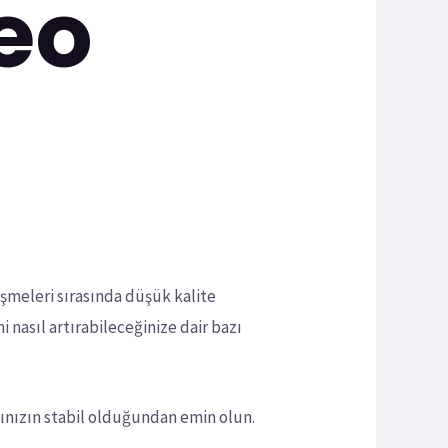
eo
şmeleri sırasında düşük kalite
i nasıl artırabileceğinize dair bazı
tınızın stabil olduğundan emin olun.