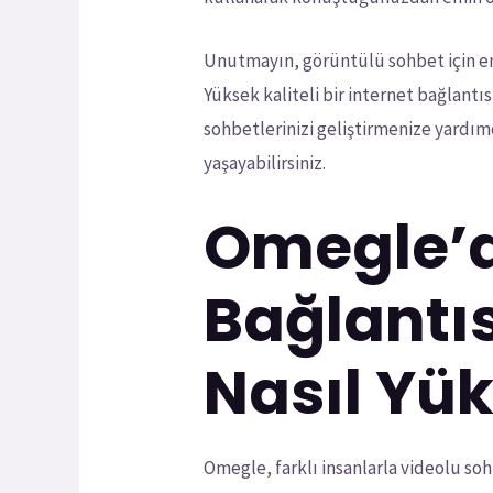
Unutmayın, görüntülü sohbet için en iy
Yüksek kaliteli bir internet bağlan
sohbetlerinizi geliştirmenize yardımc
yaşayabilirsiniz.
Omegle’d
Bağlantıs
Nasıl Yük
Omegle, farklı insanlarla videolu soh