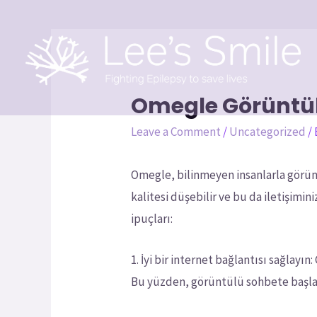
Omegle Görüntülü
Leave a Comment
/
Uncategorized
/
Omegle, bilinmeyen insanlarla görün
kalitesi düşebilir ve bu da iletişimi
ipuçları:
1. İyi bir internet bağlantısı sağlayı
Bu yüzden, görüntülü sohbete başlam