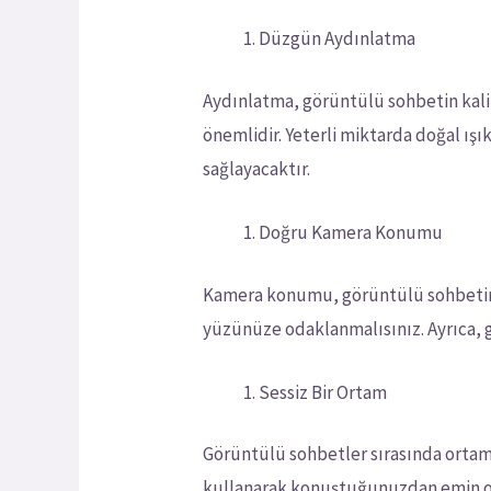
Düzgün Aydınlatma
Aydınlatma, görüntülü sohbetin kali
önemlidir. Yeterli miktarda doğal ış
sağlayacaktır.
Doğru Kamera Konumu
Kamera konumu, görüntülü sohbetin k
yüzünüze odaklanmalısınız. Ayrıca,
Sessiz Bir Ortam
Görüntülü sohbetler sırasında ortamd
kullanarak konuştuğunuzdan emin olun.