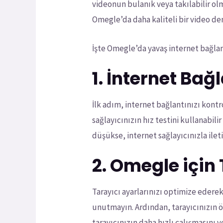
videonun bulanık veya takılabilir olm
Omegle’da daha kaliteli bir video den
İşte Omegle’da yavaş internet bağlan
1. İnternet Bağ
İlk adım, internet bağlantınızı kontro
sağlayıcınızın hız testini kullanabili
düşükse, internet sağlayıcınızla ilet
2. Omegle için
Tarayıcı ayarlarınızı optimize ederek
unutmayın. Ardından, tarayıcınızın ön
tarayıcınızın daha hızlı çalışmasını 