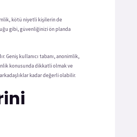
mlik, kötü niyetli kişilerin de
ğu gibi, güvenliğinizi ön planda
ır. Geniş kullanıcı tabanı, anonimlik,
venlik konusunda dikkatli olmak ve
rkadaşlıklar kadar değerli olabilir.
rini