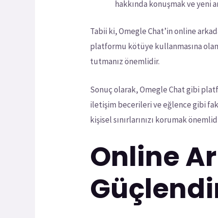
hakkında konuşmak ve yeni ark
Tabii ki, Omegle Chat’in online arkada
platformu kötüye kullanmasına olanak
tutmanız önemlidir.
Sonuç olarak, Omegle Chat gibi platfo
iletişim becerileri ve eğlence gibi 
kişisel sınırlarınızı korumak önemlid
Online Ar
Güçlendi