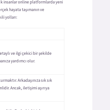
ık insanlar online platformlarda yeni
gerçek hayata taşımanın ve
li yolları:
taylı ve ilgi çekici bir şekilde
manıza yardımcı olur.
kurmaktır. Arkadaşınıza sık sık
dir. Ancak, iletişimi aşırıya