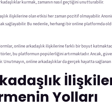
adaşlıklar kurmak, zamanın nasıl geçtiğini unutturabilir.
şlık ilişkilerine olan etkisi her zaman pozitif olmayabilir. Anoni
 sağlayabilir. Bu nedenle, herhangi bir online platformda oldu
rmlar, online arkadaşlık ilişkilerine farklı bir boyut katmaktad
faktörler, bu platformun popülerliğini artırmaktadır. Ancak, gü
ir. Unutmayın, online arkadaşlıklar da gerçek hayatta sağlanan a
kadaşlık İlişkile
rmenin Yolları