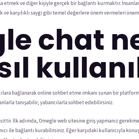
şa etmek ve diğer kişiyle gerçek bir bağlantı kurmaktır. İnsanları
lık ve karşılıklı saygı gibi temel değerlere önem vermeleri öneml
e chat ne
ıl kullanı
ılara bağlanarak online sohbet etme imkanı sunan bir platfor
nlarla tanışabilir, yabancılarla sohbet edebilirsiniz.
ittir. İlk adımda, Omegle web sitesine giriş yapmanız gerekm
nıcı ile bağlantı kurabilirsiniz. Eğer karşıdaki kullanıcıyla k