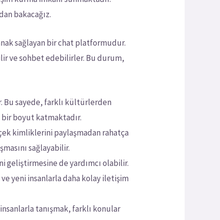
ndan bakacağız.
lanak sağlayan bir chat platformudur.
ilir ve sohbet edebilirler. Bu durum,
. Bu sayede, farklı kültürlerden
ni bir boyut katmaktadır.
rçek kimliklerini paylaşmadan rahatça
şmasını sağlayabilir.
i geliştirmesine de yardımcı olabilir.
 ve yeni insanlarla daha kolay iletişim
 insanlarla tanışmak, farklı konular