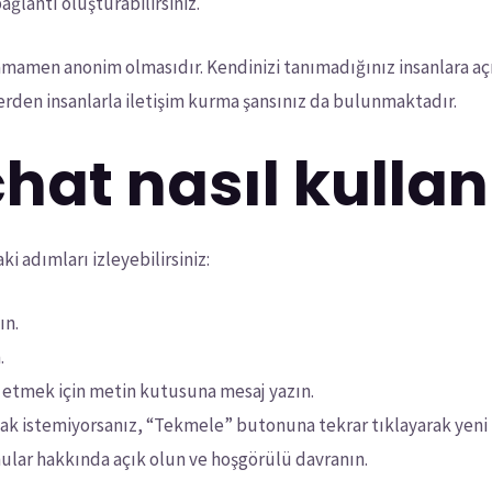
ağlantı oluşturabilirsiniz.
amamen anonim olmasıdır. Kendinizi tanımadığınız insanlara aç
lerden insanlarla iletişim kurma şansınız da bulunmaktadır.
at nasıl kullanı
i adımları izleyebilirsiniz:
ın.
.
t etmek için metin kutusuna mesaj yazın.
ak istemiyorsanız, “Tekmele” butonuna tekrar tıklayarak yeni bi
ular hakkında açık olun ve hoşgörülü davranın.