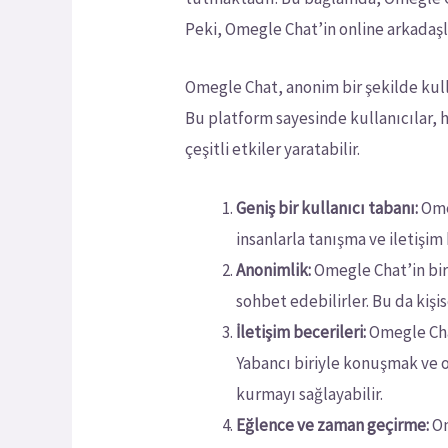
Peki, Omegle Chat’in online arkadaşl
Omegle Chat, anonim bir şekilde kull
Bu platform sayesinde kullanıcılar, h
çeşitli etkiler yaratabilir.
Geniş bir kullanıcı tabanı:
Omeg
insanlarla tanışma ve iletişim
Anonimlik:
Omegle Chat’in bir 
sohbet edebilirler. Bu da kişi
İletişim becerileri:
Omegle Chat
Yabancı biriyle konuşmak ve on
kurmayı sağlayabilir.
Eğlence ve zaman geçirme:
Om