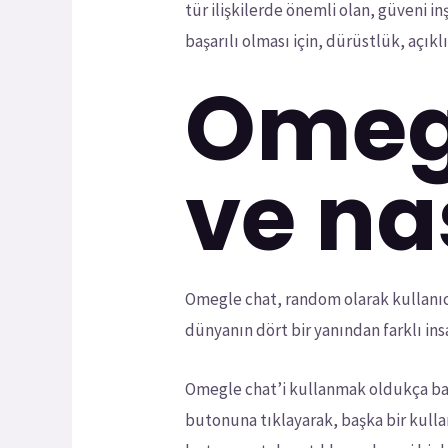
tür ilişkilerde önemli olan, güveni in
başarılı olması için, dürüstlük, açık
Omegl
ve nas
Omegle chat, random olarak kullanıc
dünyanın dört bir yanından farklı insa
Omegle chat’i kullanmak oldukça bas
butonuna tıklayarak, başka bir kulla