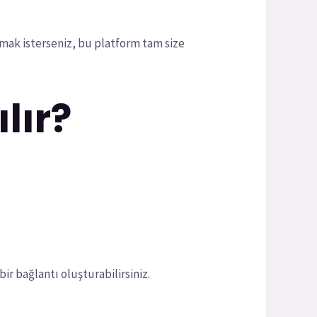
mak isterseniz, bu platform tam size
lır?
r bağlantı oluşturabilirsiniz.