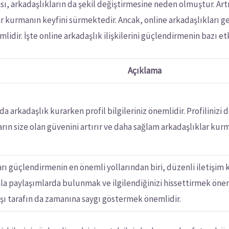
sı, arkadaşlıkların da şekil değiştirmesine neden olmuştur. Art
ar kurmanın keyfini sürmektedir. Ancak, online arkadaşlıkları 
dir. İşte online arkadaşlık ilişkilerini güçlendirmenin bazı etki
Açıklama
 arkadaşlık kurarken profil bilgileriniz önemlidir. Profilinizi de
rın size olan güvenini artırır ve daha sağlam arkadaşlıklar kur
rı güçlendirmenin en önemli yollarından biri, düzenli iletişim 
a paylaşımlarda bulunmak ve ilgilendiğinizi hissettirmek önemli
ı tarafın da zamanına saygı göstermek önemlidir.