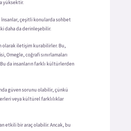
a yüksektir.
. İnsanlar, çeşitli konularda sohbet
şki daha da derinleşebilir.
olarak iletişim kurabilirler. Bu,
si, Omegle, coğrafi sınırlamaları
Bu da insanların farklı kültürlerden
asında güven sorunu olabilir, çünkü
erleri veya kültürel farklılıklar
 etkili bir araç olabilir. Ancak, bu