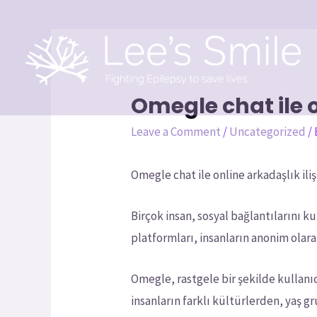
Omegle chat ile o
Leave a Comment
/
Uncategorized
/
Omegle chat ile online arkadaşlık iliş
Birçok insan, sosyal bağlantılarını 
platformları, insanların anonim olarak
Omegle, rastgele bir şekilde kullanı
insanların farklı kültürlerden, yaş g