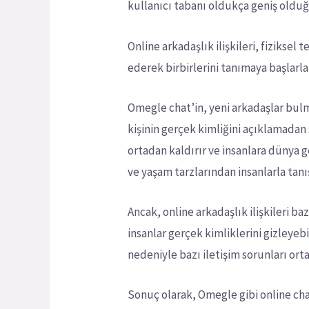
kullanıcı tabanı oldukça geniş olduğu
Online arkadaşlık ilişkileri, fiziksel
ederek birbirlerini tanımaya başlarlar.
Omegle chat’in, yeni arkadaşlar bulma
kişinin gerçek kimliğini açıklamadan 
ortadan kaldırır ve insanlara dünya g
ve yaşam tarzlarından insanlarla tanı
Ancak, online arkadaşlık ilişkileri ba
insanlar gerçek kimliklerini gizleyebil
nedeniyle bazı iletişim sorunları orta
Sonuç olarak, Omegle gibi online chat 