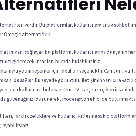
ternatifleri Nel
ternatifleri vardır. Bu platformlar, kullanıcılara anlık sohbet 
er Omegle alternatifleri:
at imkanı sağlayan bu platform, kullanıcılarına dünyanın her 
ınızı giderecek insanları burada bulabilirsiniz.
kanıyla yetinmeyenler için ideal bir seçenektir. Camsurf, kull
anı da sağlar. Bu sayede görüntülü iletişimin yanı sıra yazılı ol
nlarca kullanıcısı bulunan Ome TV, karşınıza çıkan insanlarla hı
mda güvenliğinizi düşünerek, moderasyon ekibi de bulunmaktad
leri, farklı özelliklere ve kullanıcı kitlesine sahip platformla
layabilirsiniz.