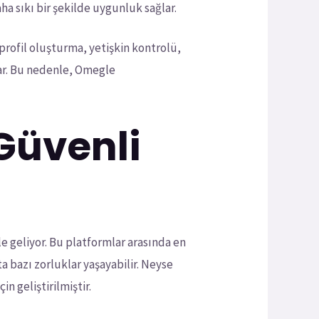
daha sıkı bir şekilde uygunluk sağlar.
profil oluşturma, yetişkin kontrolü,
ğlar. Bu nedenle, Omegle
Güvenli
e geliyor. Bu platformlar arasında en
a bazı zorluklar yaşayabilir. Neyse
n geliştirilmiştir.