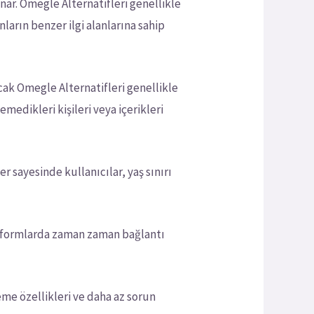
unar. Omegle Alternatifleri genellikle
nların benzer ilgi alanlarına sahip
ncak Omegle Alternatifleri genellikle
medikleri kişileri veya içerikleri
er sayesinde kullanıcılar, yaş sınırı
latformlarda zaman zaman bağlantı
eme özellikleri ve daha az sorun