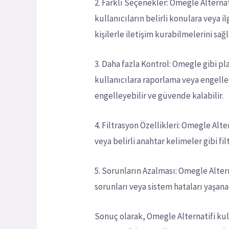
2. Farklı Seçenekler: Omegle Alternat
kullanıcıların belirli konulara veya i
kişilerle iletişim kurabilmelerini sağl
3. Daha fazla Kontrol: Omegle gibi pl
kullanıcılara raporlama veya engellem
engelleyebilir ve güvende kalabilir.
4. Filtrasyon Özellikleri: Omegle Alter
veya belirli anahtar kelimeler gibi fi
5. Sorunların Azalması: Omegle Alter
sorunları veya sistem hataları yaşanab
Sonuç olarak, Omegle Alternatifi kull