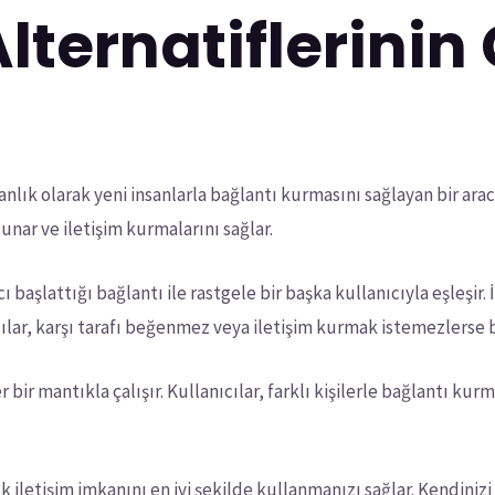
lternatiflerinin
anlık olarak yeni insanlarla bağlantı kurmasını sağlayan bir arac
unar ve iletişim kurmalarını sağlar.
 başlattığı bağlantı ile rastgele bir başka kullanıcıyla eşleşir. İ
ılar, karşı tarafı beğenmez veya iletişim kurmak istemezlerse bi
bir mantıkla çalışır. Kullanıcılar, farklı kişilerle bağlantı kurm
k iletişim imkanını en iyi şekilde kullanmanızı sağlar. Kendinizi