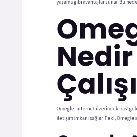
yaşama gibi avantajlar sunar. Bu neden
Omegl
Nedir
Çalış
Omegle, internet üzerindeki rastgele
iletişim imkanı sağlar. Peki, Omegle a