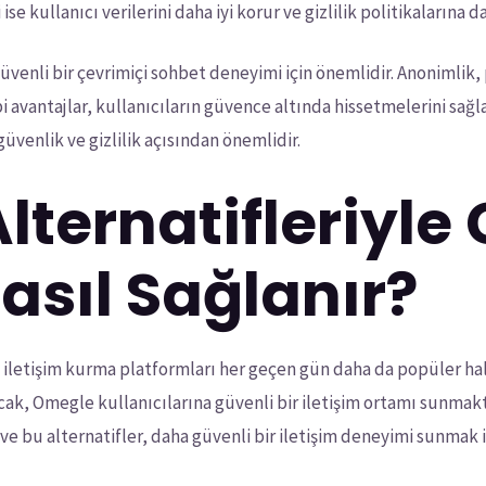
 ise kullanıcı verilerini daha iyi korur ve gizlilik politikalarına 
venli bir çevrimiçi sohbet deneyimi için önemlidir. Anonimlik, 
gibi avantajlar, kullanıcıların güvence altında hissetmelerini sa
 güvenlik ve gizlilik açısından önemlidir.
ternatifleriyle 
Nasıl Sağlanır?
a iletişim kurma platformları her geçen gün daha da popüler hal
cak, Omegle kullanıcılarına güvenli bir iletişim ortamı sunmakt
e bu alternatifler, daha güvenli bir iletişim deneyimi sunmak içi