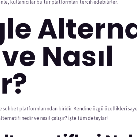
le, kullanıcılar bu tür platformları tercih edebilirler.
e Alterna
 ve Nasıl
ır?
 sohbet platformlarından biridir. Kendine özgü özellikleri saye
lternatifi nedir ve nasıl çalışır? İşte tüm detaylar!