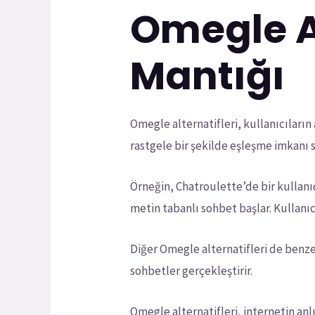
Omegle A
Mantığı
Omegle alternatifleri, kullanıcıların 
rastgele bir şekilde eşleşme imkanı s
Örneğin, Chatroulette’de bir kullanıcı
metin tabanlı sohbet başlar. Kullanıc
Diğer Omegle alternatifleri de benzer 
sohbetler gerçekleştirir.
Omegle alternatifleri, internetin anlı