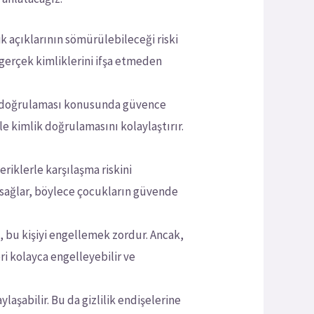
 açıklarının sömürülebileceği riski
 gerçek kimliklerini ifşa etmeden
k doğrulaması konusunda güvence
le kimlik doğrulamasını kolaylaştırır.
eriklerle karşılaşma riskini
lü sağlar, böylece çocukların güvende
a, bu kişiyi engellemek zordur. Ancak,
ri kolayca engelleyebilir ve
laşabilir. Bu da gizlilik endişelerine