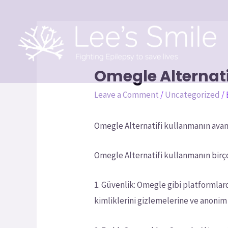
Omegle Alternati
Leave a Comment
/
Uncategorized
/
Omegle Alternatifi kullanmanın avan
Omegle Alternatifi kullanmanın birçok 
1. Güvenlik: Omegle gibi platformlarda
kimliklerini gizlemelerine ve anonim