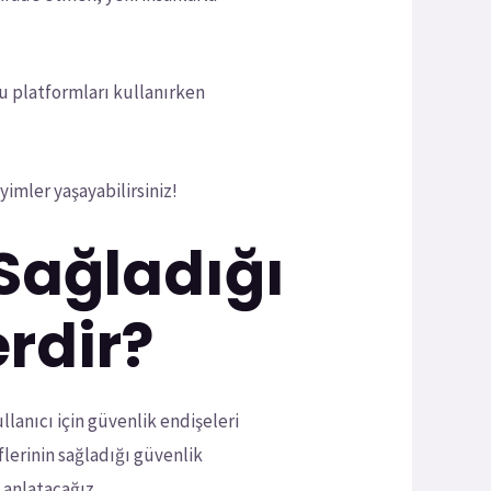
bu platformları kullanırken
yimler yaşayabilirsiniz!
 Sağladığı
rdir?
lanıcı için güvenlik endişeleri
lerinin sağladığı güvenlik
 anlatacağız.