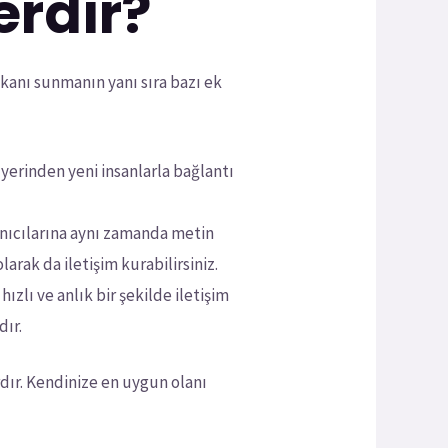
erdir?
imkanı sunmanın yanı sıra bazı ek
yerinden yeni insanlarla bağlantı
anıcılarına aynı zamanda metin
arak da iletişim kurabilirsiniz.
zlı ve anlık bir şekilde iletişim
ır.
rdır. Kendinize en uygun olanı