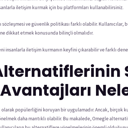
anlarla iletişim kurmak için bu platformları kullanabilirsiniz.
özleşmesi ve güvenlik politikası farklı olabilir. Kullanıcılar, 
rine dikkat etmek konusunda bilinçli olmalıdır.
i insanlarla iletişim kurmanın keyfini çıkarabilir ve farklı dene
ternatiflerinin
Avantajları Nele
olarak popülerliğini koruyan bir uygulamadır. Ancak, birçok kul
nelmek daha mantıklı olabilir. Bu makalede, Omegle alternatif
kullanıcıların bu alternatiflere yönelmelerinin önemli olduğunu