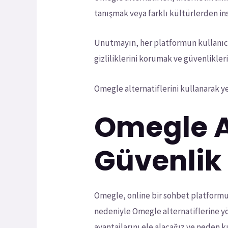
tanışmak veya farklı kültürlerden ins
Unutmayın, her platformun kullanıcı s
gizliliklerini korumak ve güvenlikle
Omegle alternatiflerini kullanarak yen
Omegle Al
Güvenlik 
Omegle, online bir sohbet platformu 
nedeniyle Omegle alternatiflerine yö
avantajlarını ele alacağız ve neden 