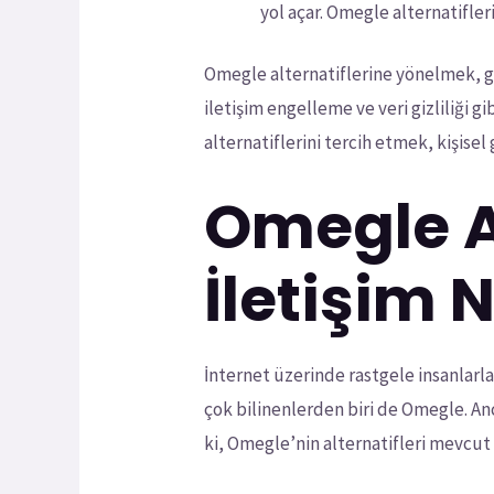
yol açar. Omegle alternatifleri
Omegle alternatiflerine yönelmek, gü
iletişim engelleme ve veri gizliliği 
alternatiflerini tercih etmek, kişisel
Omegle Al
İletişim 
İnternet üzerinde rastgele insanlarl
çok bilinenlerden biri de Omegle. An
ki, Omegle’nin alternatifleri mevcut v