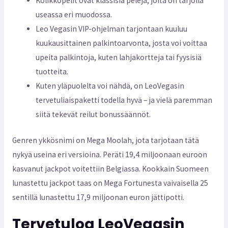
Kolikkopelit ovat klassisia pelejä, joita on tarjolla
useassa eri muodossa.
Leo Vegasin VIP-ohjelman tarjontaan kuuluu
kuukausittainen palkintoarvonta, josta voi voittaa
upeita palkintoja, kuten lahjakortteja tai fyysisiä
tuotteita.
Kuten yläpuolelta voi nähdä, on LeoVegasin
tervetuliaispaketti todella hyvä – ja vielä paremman
siitä tekevät reilut bonussäännöt.
Genren ykkösnimi on Mega Moolah, jota tarjotaan tätä
nykyä useina eri versioina. Peräti 19,4 miljoonaan euroon
kasvanut jackpot voitettiin Belgiassa. Kookkain Suomeen
lunastettu jackpot taas on Mega Fortunesta vaivaisella 25
sentillä lunastettu 17,9 miljoonan euron jättipotti.
Tervetuloa LeoVegasin