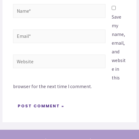
Save
my
name,
email,
and
websit
e in
this
browser for the next time I comment.