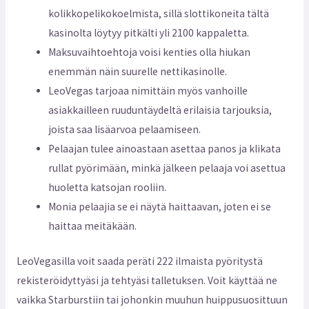
kolikkopelikokoelmista, sillä slottikoneita tältä
kasinolta löytyy pitkälti yli 2100 kappaletta.
Maksuvaihtoehtoja voisi kenties olla hiukan
enemmän näin suurelle nettikasinolle.
LeoVegas tarjoaa nimittäin myös vanhoille
asiakkailleen ruuduntäydeltä erilaisia tarjouksia,
joista saa lisäarvoa pelaamiseen.
Pelaajan tulee ainoastaan asettaa panos ja klikata
rullat pyörimään, minkä jälkeen pelaaja voi asettua
huoletta katsojan rooliin.
Monia pelaajia se ei näytä haittaavan, joten ei se
haittaa meitäkään.
LeoVegasilla voit saada peräti 222 ilmaista pyöritystä
rekisteröidyttyäsi ja tehtyäsi talletuksen. Voit käyttää ne
vaikka Starburstiin tai johonkin muuhun huippusuosittuun