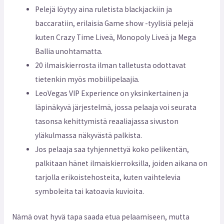
Pelejä löytyy aina ruletista blackjackiin ja
baccaratiin, erilaisia Game show -tyylisiä pelejä
kuten Crazy Time Liveä, Monopoly Liveä ja Mega
Ballia unohtamatta.
20 ilmaiskierrosta ilman talletusta odottavat
tietenkin myös mobiilipelaajia.
LeoVegas VIP Experience on yksinkertainen ja
läpinäkyvä järjestelmä, jossa pelaaja voi seurata
tasonsa kehittymistä reaaliajassa sivuston
yläkulmassa näkyvästä palkista.
Jos pelaaja saa tyhjennettyä koko pelikentän,
palkitaan hänet ilmaiskierroksilla, joiden aikana on
tarjolla erikoistehosteita, kuten vaihtelevia
symboleita tai katoavia kuvioita.
Nämä ovat hyvä tapa saada etua pelaamiseen, mutta