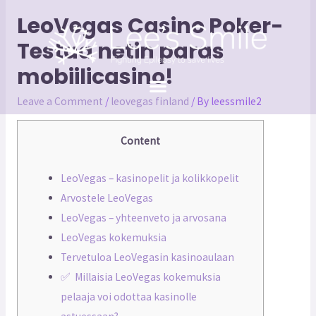
LeoVegas Casino Poker-
Testaa netin paras
mobiilicasino!
Leave a Comment
/
leovegas finland
/ By
leessmile2
Content
LeoVegas – kasinopelit ja kolikkopelit
Arvostele LeoVegas
LeoVegas – yhteenveto ja arvosana
LeoVegas kokemuksia
Tervetuloa LeoVegasin kasinoaulaan
✅ Millaisia LeoVegas kokemuksia
pelaaja voi odottaa kasinolle