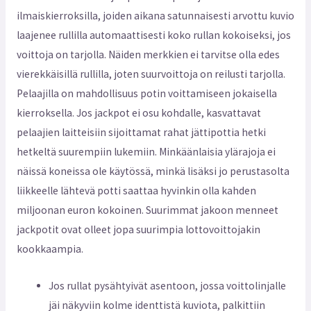
ilmaiskierroksilla, joiden aikana satunnaisesti arvottu kuvio
laajenee rullilla automaattisesti koko rullan kokoiseksi, jos
voittoja on tarjolla. Näiden merkkien ei tarvitse olla edes
vierekkäisillä rullilla, joten suurvoittoja on reilusti tarjolla.
Pelaajilla on mahdollisuus potin voittamiseen jokaisella
kierroksella. Jos jackpot ei osu kohdalle, kasvattavat
pelaajien laitteisiin sijoittamat rahat jättipottia hetki
hetkeltä suurempiin lukemiin. Minkäänlaisia ylärajoja ei
näissä koneissa ole käytössä, minkä lisäksi jo perustasolta
liikkeelle lähtevä potti saattaa hyvinkin olla kahden
miljoonan euron kokoinen. Suurimmat jakoon menneet
jackpotit ovat olleet jopa suurimpia lottovoittojakin
kookkaampia.
Jos rullat pysähtyivät asentoon, jossa voittolinjalle
jäi näkyviin kolme identtistä kuviota, palkittiin