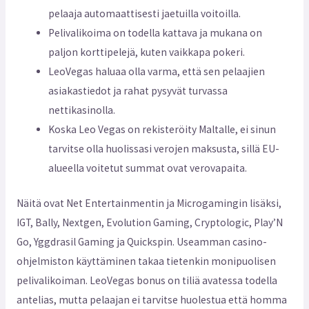
pelaaja automaattisesti jaetuilla voitoilla.
Pelivalikoima on todella kattava ja mukana on
paljon korttipelejä, kuten vaikkapa pokeri.
LeoVegas haluaa olla varma, että sen pelaajien
asiakastiedot ja rahat pysyvät turvassa
nettikasinolla.
Koska Leo Vegas on rekisteröity Maltalle, ei sinun
tarvitse olla huolissasi verojen maksusta, sillä EU-
alueella voitetut summat ovat verovapaita.
Näitä ovat Net Entertainmentin ja Microgamingin lisäksi,
IGT, Bally, Nextgen, Evolution Gaming, Cryptologic, Play’N
Go, Yggdrasil Gaming ja Quickspin. Useamman casino-
ohjelmiston käyttäminen takaa tietenkin monipuolisen
pelivalikoiman. LeoVegas bonus on tiliä avatessa todella
antelias, mutta pelaajan ei tarvitse huolestua että homma