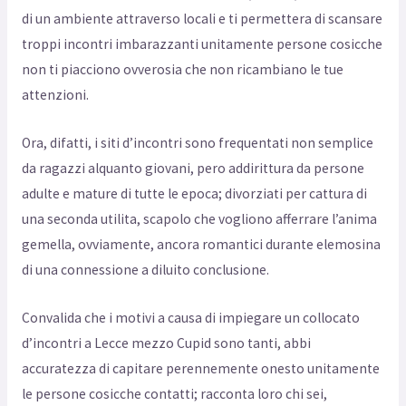
di un ambiente attraverso locali e ti permettera di scansare
troppi incontri imbarazzanti unitamente persone cosicche
non ti piacciono ovverosia che non ricambiano le tue
attenzioni.
Ora, difatti, i siti d’incontri sono frequentati non semplice
da ragazzi alquanto giovani, pero addirittura da persone
adulte e mature di tutte le epoca; divorziati per cattura di
una seconda utilita, scapolo che vogliono afferrare l’anima
gemella, ovviamente, ancora romantici durante elemosina
di una connessione a diluito conclusione.
Convalida che i motivi a causa di impiegare un collocato
d’incontri a Lecce mezzo Cupid sono tanti, abbi
accuratezza di capitare perennemente onesto unitamente
le persone cosicche contatti; racconta loro chi sei,