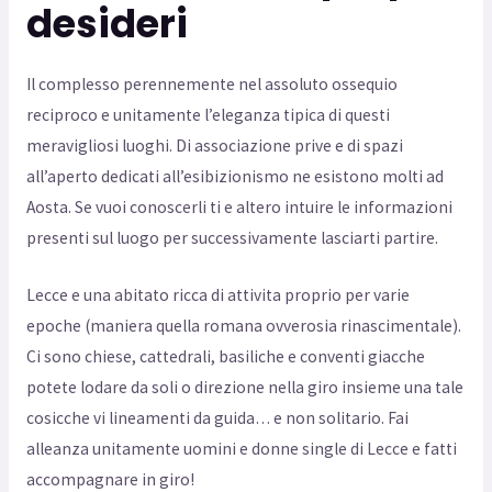
desideri
Il complesso perennemente nel assoluto ossequio
reciproco e unitamente l’eleganza tipica di questi
meravigliosi luoghi. Di associazione prive e di spazi
all’aperto dedicati all’esibizionismo ne esistono molti ad
Aosta. Se vuoi conoscerli ti e altero intuire le informazioni
presenti sul luogo per successivamente lasciarti partire.
Lecce e una abitato ricca di attivita proprio per varie
epoche (maniera quella romana ovverosia rinascimentale).
Ci sono chiese, cattedrali, basiliche e conventi giacche
potete lodare da soli o direzione nella giro insieme una tale
cosicche vi lineamenti da guida… e non solitario. Fai
alleanza unitamente uomini e donne single di Lecce e fatti
accompagnare in giro!