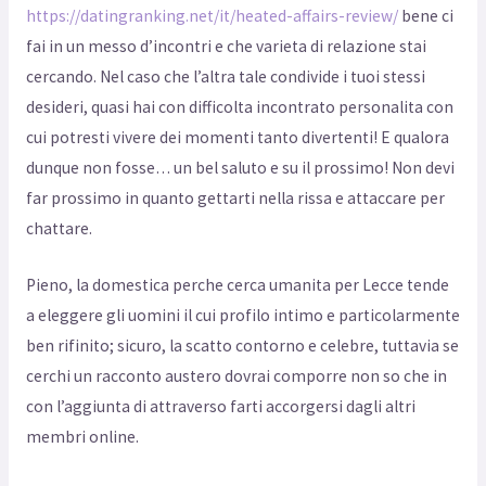
https://datingranking.net/it/heated-affairs-review/
bene ci
fai in un messo d’incontri e che varieta di relazione stai
cercando. Nel caso che l’altra tale condivide i tuoi stessi
desideri, quasi hai con difficolta incontrato personalita con
cui potresti vivere dei momenti tanto divertenti! E qualora
dunque non fosse… un bel saluto e su il prossimo! Non devi
far prossimo in quanto gettarti nella rissa e attaccare per
chattare.
Pieno, la domestica perche cerca umanita per Lecce tende
a eleggere gli uomini il cui profilo intimo e particolarmente
ben rifinito; sicuro, la scatto contorno e celebre, tuttavia se
cerchi un racconto austero dovrai comporre non so che in
con l’aggiunta di attraverso farti accorgersi dagli altri
membri online.