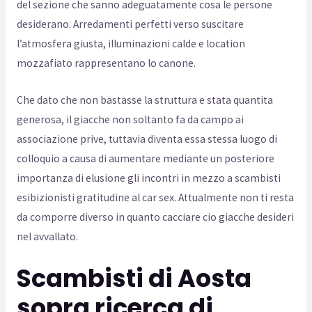
del sezione che sanno adeguatamente cosa le persone
desiderano. Arredamenti perfetti verso suscitare
l’atmosfera giusta, illuminazioni calde e location
mozzafiato rappresentano lo canone.
Che dato che non bastasse la struttura e stata quantita
generosa, il giacche non soltanto fa da campo ai
associazione prive, tuttavia diventa essa stessa luogo di
colloquio a causa di aumentare mediante un posteriore
importanza di elusione gli incontri in mezzo a scambisti
esibizionisti gratitudine al car sex. Attualmente non ti resta
da comporre diverso in quanto cacciare cio giacche desideri
nel avvallato.
Scambisti di Aosta
sopra ricerca di