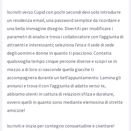
Iscriviti verso Cupid con pochi secondi devi solo introdurre
un residenza email, una password semplice da ricordare e
una bella immagine disegno. Divertiti per modificare i
parametri di analisi e trova i collaboratore con l’aggiunta di
attraenti e interessanti; seleziona l’eta e il sede di sede
degli uomini e donne in quanto ti piacciono. Contatta
qualsivoglia tempo cinque persone diverse e scopri se in
mezzo a di loro si nasconde quella giacche ti
accompagnera durante un bell’appuntamento. Lamina gli
annunci e trova il con l’aggiunta di adatto verso te,
abbiamo utenti in cattura di relazioni sfilza e durature,
ovvero quelli in quanto sono mediante elemosina di strette
amicizie!
Iscriviti e inizia per contegno consuetudine e civettare!