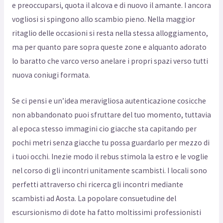
e preoccuparsi, quota il alcova e di nuovo il amante. I ancora
vogliosi si spingono allo scambio pieno. Nella maggior
ritaglio delle occasioni si resta nella stessa alloggiamento,
ma per quanto pare sopra queste zone e alquanto adorato
lo baratto che varco verso anelare i propri spazi verso tutti
nuova coniugi formata.
Se ci pensi e un’idea meravigliosa autenticazione cosicche
non abbandonato puoi sfruttare del tuo momento, tuttavia
al epoca stesso immagini cio giacche sta capitando per
pochi metri senza giacche tu possa guardarlo per mezzo di
i tuoi occhi. Inezie modo il rebus stimola la estro e le voglie
nel corso di gli incontri unitamente scambisti. I locali sono
perfetti attraverso chi ricerca gli incontri mediante
scambisti ad Aosta.
La popolare consuetudine del
escursionismo di dote ha fatto moltissimi professionisti