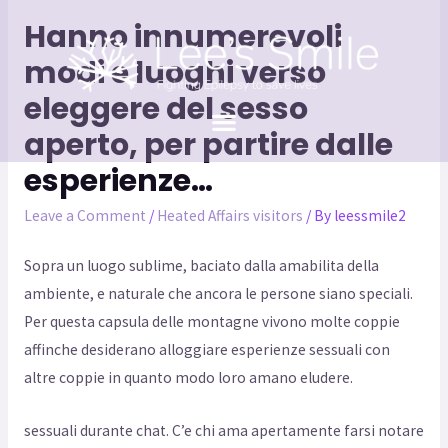
Hanno innumerevoli
modi e luoghi verso
eleggere del sesso
aperto, per partire dalle
esperienze…
Leave a Comment
/
Heated Affairs visitors
/ By
leessmile2
Sopra un luogo sublime, baciato dalla amabilita della
ambiente, e naturale che ancora le persone siano speciali.
Per questa capsula delle montagne vivono molte coppie
affinche desiderano alloggiare esperienze sessuali con
altre coppie in quanto modo loro amano eludere.
sessuali durante chat. C’e chi ama apertamente farsi notare