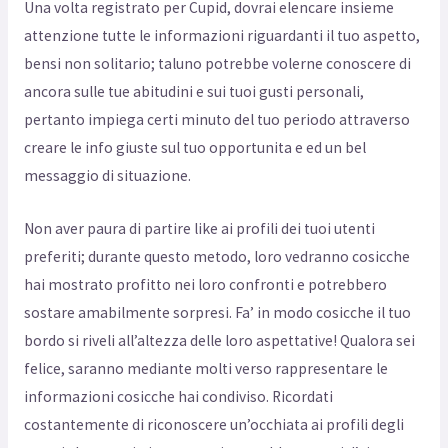
Una volta registrato per Cupid, dovrai elencare insieme
attenzione tutte le informazioni riguardanti il tuo aspetto,
bensi non solitario; taluno potrebbe volerne conoscere di
ancora sulle tue abitudini e sui tuoi gusti personali,
pertanto impiega certi minuto del tuo periodo attraverso
creare le info giuste sul tuo opportunita e ed un bel
messaggio di situazione.
Non aver paura di partire like ai profili dei tuoi utenti
preferiti; durante questo metodo, loro vedranno cosicche
hai mostrato profitto nei loro confronti e potrebbero
sostare amabilmente sorpresi. Fa’ in modo cosicche il tuo
bordo si riveli all’altezza delle loro aspettative! Qualora sei
felice, saranno mediante molti verso rappresentare le
informazioni cosicche hai condiviso. Ricordati
costantemente di riconoscere un’occhiata ai profili degli