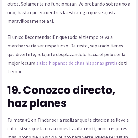
otros, Solamente no funcionaran. Ve probando sobre uno a
uno, hasta que encuentres la estrategia que se ajusta
maravillosamente a ti.
El unico Recomendacii?n que todo el tiempo te va a
marchar seri­a ser respetuoso. De resto, separado tienes
que divertirte, relajarte desplazandolo hacia el pelo ser la
mejor lectura
sitios hispanos de citas hispanas gratis
de ti
tiempo.
19. Conozco directo,
haz planes
Tu meta #1 en Tinder seri­a realizar que la citacion se lleve a
cabo, si ves que la novia muestra afan en ti, nunca esperes
mas, proponle un sitio y punto para verse. Puede ser algun