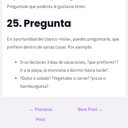
Preguntale que poderes le gustaria tener.
25. Pregunta
En oportunidad del clasico «hola», puedes preguntarle, que
prefiere dentro de varias cosas. Por ejemplo:
Si se declaran 3 dias de vacaciones, ?que prefieres? ?
Ir a la playa, la montana o dormir hasta tarde?.
?Dulce o salado? ?Vegetales o carne? ?pizza o
hamburguesa?
←
Previous
Next Post
→
Post