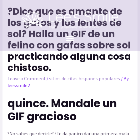
?Dice que es amante de
los gatos y los lentes de
sol? Halla un GIF de un
felino con gafas sobre sol
practicando alguna cosa
chistoso.
Leave a Comment
/
sitios de citas hispanos populares
/ By
leessmile2
quince. Mandale un
GIF gracioso
?No sabes que decirle? ?Te da panico dar una primera mala