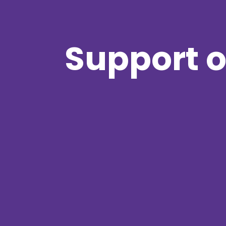
Support o