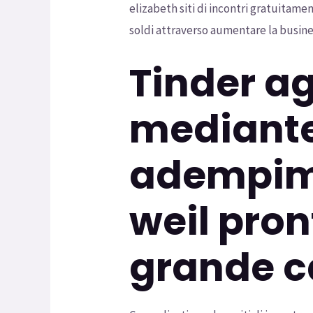
elizabeth siti di incontri gratuitamen
soldi attraverso aumentare la busine
Tinder ag
mediante 
adempime
weil pro
grande c