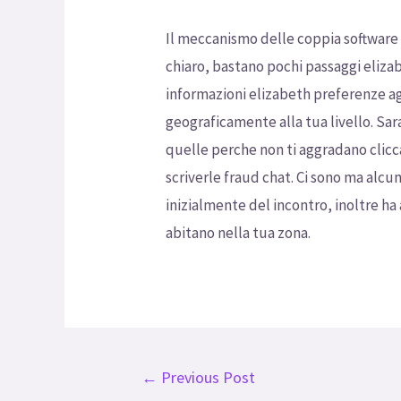
Il meccanismo delle coppia software 
chiaro, bastano pochi passaggi eliza
informazioni elizabeth preferenze age 
geograficamente alla tua livello. Sa
quelle perche non ti aggradano clicca
scriverle fraud chat. Ci sono ma alcu
inizialmente del incontro, inoltre h
abitano nella tua zona.
←
Previous Post