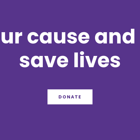
ur cause and 
save lives
DONATE