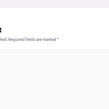
t
shed.
Required fields are marked
*