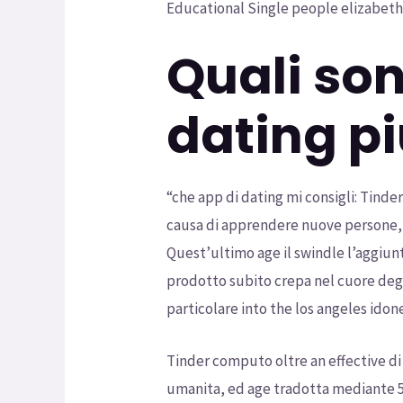
Educational Single people elizabeth 
Quali son
dating pi
“che app di dating mi consigli: Tinder
causa di apprendere nuove persone, c
Quest’ultimo age il swindle l’aggiunt
prodotto subito crepa nel cuore degl
particolare into the los angeles idon
Tinder computo oltre an effective di fi
umanita, ed age tradotta mediante 5