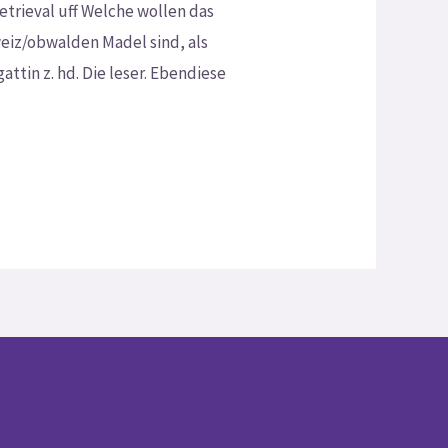
trieval uff Welche wollen das
weiz/obwalden Madel sind, als
attin z. hd. Die leser. Ebendiese