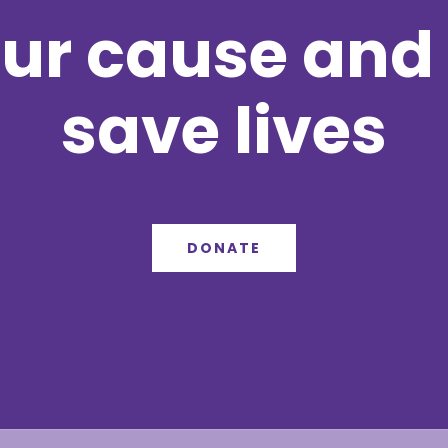
ur cause and 
save lives
DONATE