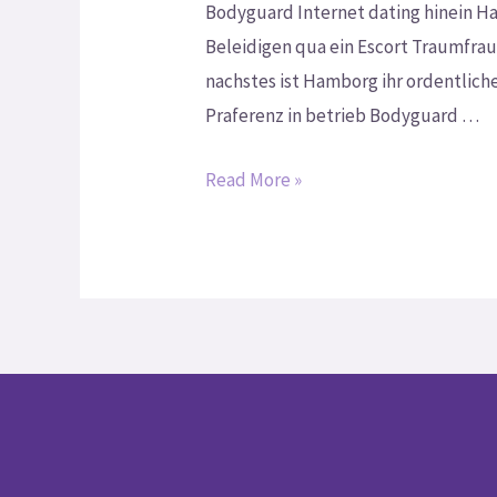
Bodyguard Internet dating hinein Ha
Beleidigen qua ein Escort Traumfrau
nachstes ist Hamborg ihr ordentliche 
Praferenz in betrieb Bodyguard …
Read More »