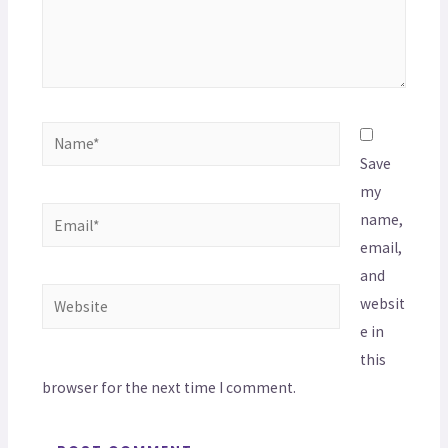
Save
my
name,
email,
and
websit
e in
this
browser for the next time I comment.