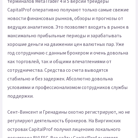
терминалов MetaTrader 4 и 5 версий трейдеры
CapitalProf оперативно получают только самые свежие
новости финансовых рынков, обзоры и прогнозы от
ведущих аналитиков. Это позволяет входить в рынок в
максимально прибыльные периоды и зарабатывать
хорошие деньги на движении цен валютных пар. Уже
год сотрудничаю с данным брокером и очень довольна
как торговлей, так и общими впечатлениями от
сотрудничества. Средства со счета выводятся
стабильно и без задержек. Абсолютно довольна
условиями и профессионализмом сотрудников службы
поддержки.
Сент-Винсент и Гренадины охотно регистрируют, но не
регулируют деятельность брокеров. На Виргинских
островах CapitalProf получил лицензию локального
регулятора BVI FSC. Все сайты CapitalProf выглядят