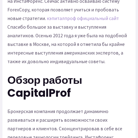
на ИнстаФорекс. Сейчас активно осваиваю систему
ForexCopy, которая позволяет учиться и пробовать
новые стратегии.
кэпиталпроф официальный сайт
Спасибо большое за выставку и выступления
аналитиков. Осенью 2012 года я уже была на подобной
выставке в Москве, на которой я отметила бы крайне
интересные выступления американских экспертов, а
также их довольно индивидуальные советы.
Обзор работы
CapitalProf
Брокерская компания продолжает динамично
развиваться и расширять возможности своих
партнеров и клиентов. Сконцентрировав в себе все
передовые технологии трейдинга, ИнстаФорекс