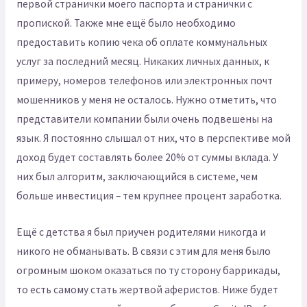
первой странички моего паспорта и странички с
пропиской. Также мне ещё было необходимо
предоставить копию чека об оплате коммунальных
услуг за последний месяц. Никаких личных данных, к
примеру, номеров телефонов или электронных почт
мошенников у меня не осталось. Нужно отметить, что
представители компании были очень подвешены на
язык. Я постоянно слышал от них, что в перспективе мой
доход будет составлять более 20% от суммы вклада. У
них был алгоритм, заключающийся в системе, чем
больше инвестиция – тем крупнее процент заработка.
Ещё с детства я был приучен родителями никогда и
никого не обманывать. В связи с этим для меня было
огромным шоком оказаться по ту сторону баррикады,
то есть самому стать жертвой аферистов. Ниже будет