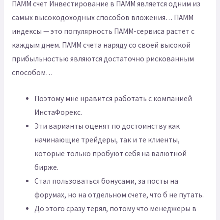
ПАММ счет Инвестирование в ПАММ является одним из
самых высокодоходных способов вложения… ПАММ
индексы — это популярность ПАММ-сервиса растет с
каждым днем. ПАММ счета наряду со своей высокой
прибыльностью являются достаточно рискованным
способом…
Поэтому мне нравится работать с компанией
ИнстаФорекс.
Эти варианты оценят по достоинству как
начинающие трейдеры, так и те клиенты,
которые только пробуют себя на валютной
бирже.
Стал пользоваться бонусами, за посты на
форумах, но на отдельном счете, что б не путать.
До этого сразу терял, потому что менеджеры в