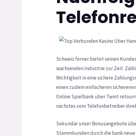
Telefonr
Schweiz ferner bietet seinen Kunden
wachsenden Industrie zur Zeit. Zahl
Wichtigkeit in eine sichere Zahlung
einen zudem einfacheren sichereren 
Online Spielbank über Twint retourni
nächstes vom Telefonbetreiber dir
Sekundär unser Bonusangebote überz
Stammkunden durch die bank neue A