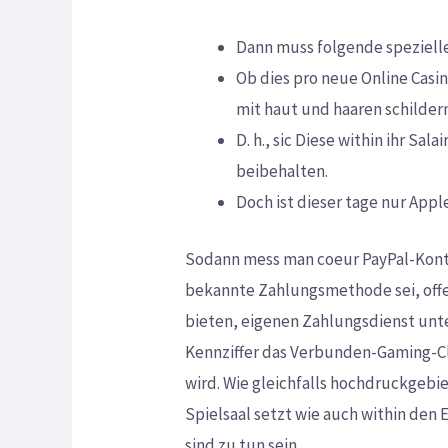
Dann muss folgende spezielle 
Ob dies pro neue Online Casi
mit haut und haaren schilder
D. h., sic Diese within ihr S
beibehalten.
Doch ist dieser tage nur App
Sodann mess man coeur PayPal-Konto
bekannte Zahlungsmethode sei, offer
bieten, eigenen Zahlungsdienst unt
Kennziffer das Verbunden-Gaming-Clu
wird. Wie gleichfalls hochdruckgebi
Spielsaal setzt wie auch within den
sind zu tun sein.