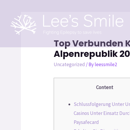
Top Verbunden K
Alpenrepublik 2
Uncategorized
/ By
leessmile2
Content
Schlussfolgerung Unter U
Casinos Unter Einsatz Durc
Paysafecard