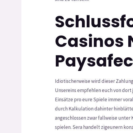
Schlussf
Casinos 
Paysafe
Idiotischerweise wird dieser Zahlun
Unsereins empfehlen euch von dort j
Einsätze pro eure Spiele immer vora
durch Kalkulation dahinter hinblätt
angeschlossen zwar fallweise unter 
spielen. Sera handelt zigeunern kon