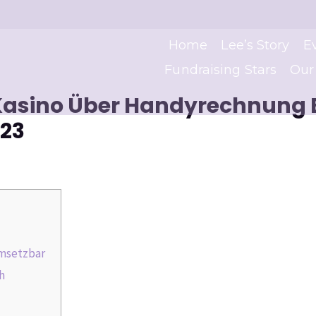
Home
Lee’s Story
E
Fundraising Stars
Our
asino Über Handyrechnung 
023
msetzbar
h