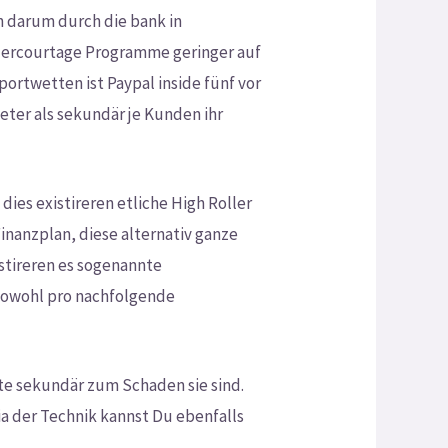
n darum durch die bank in
lercourtage Programme geringer auf
Sportwetten ist Paypal inside fünf vor
eter als sekundär je Kunden ihr
es existireren etliche High Roller
Finanzplan, diese alternativ ganze
stireren es sogenannte
sowohl pro nachfolgende
nte sekundär zum Schaden sie sind.
ia der Technik kannst Du ebenfalls