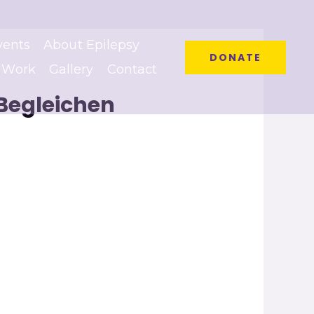
vents
About Epilepsy
DONATE
 Work
Gallery
Contact
Begleichen