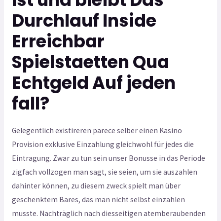
Durchlauf Inside
Erreichbar
Spielstaetten Qua
Echtgeld Auf jeden
fall?
Gelegentlich existireren parece selber einen Kasino
Provision exklusive Einzahlung gleichwohl für jedes die
Eintragung. Zwar zu tun sein unser Bonusse in das Periode
zigfach vollzogen man sagt, sie seien, um sie auszahlen
dahinter können, zu diesem zweck spielt man über
geschenktem Bares, das man nicht selbst einzahlen
musste. Nachträglich nach diesseitigen atemberaubenden