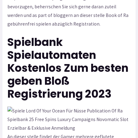
bevorzugen, beherrschen Sie sich gerne daran zuteil
werden und as part of bloggern an dieser stelle Book of Ra
gebührenfrei spielen abzüglich Registration.
Spielbank
Spielautomaten
Kostenlos Zum besten
geben Bloß
Registrierung 2023
An dieser stelle findet der Gamer mehrere geflutete