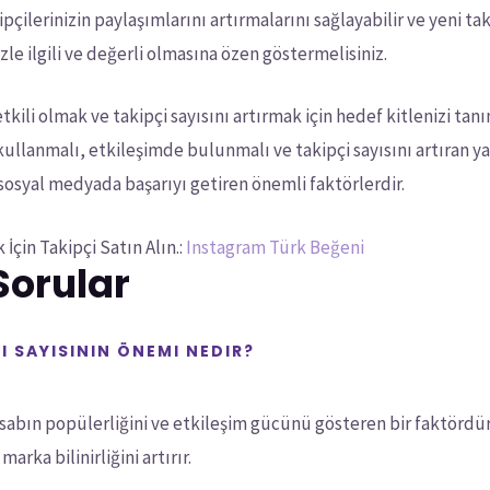
çilerinizin paylaşımlarını artırmalarını sağlayabilir ve yeni tak
zle ilgili ve değerli olmasına özen göstermelisiniz.
ili olmak ve takipçi sayısını artırmak için hedef kitlenizi tanım
kullanmalı, etkileşimde bulunmalı ve takipçi sayısını artıran y
sosyal medyada başarıyı getiren önemli faktörlerdir.
İçin Takipçi Satın Alın.:
Instagram Türk Beğeni
Sorular
 SAYISININ ÖNEMI NEDIR?
esabın popülerliğini ve etkileşim gücünü gösteren bir faktördür
arka bilinirliğini artırır.