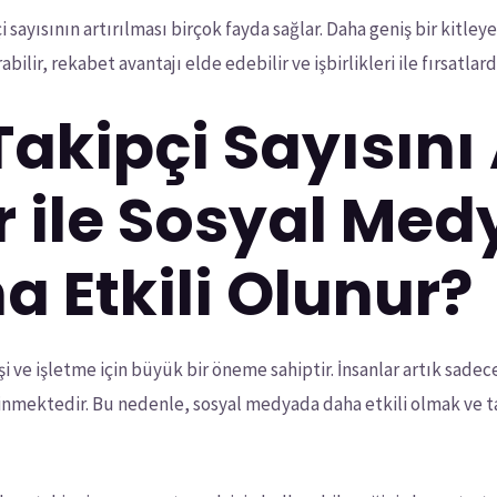
ayısının artırılması birçok fayda sağlar. Daha geniş bir kitleye 
abilir, rekabet avantajı elde edebilir ve işbirlikleri ile fırsatlar
 Takipçi Sayısını
er ile Sosyal Me
a Etkili Olunur?
ve işletme için büyük bir öneme sahiptir. İnsanlar artık sade
edinmektedir. Bu nedenle, sosyal medyada daha etkili olmak ve t