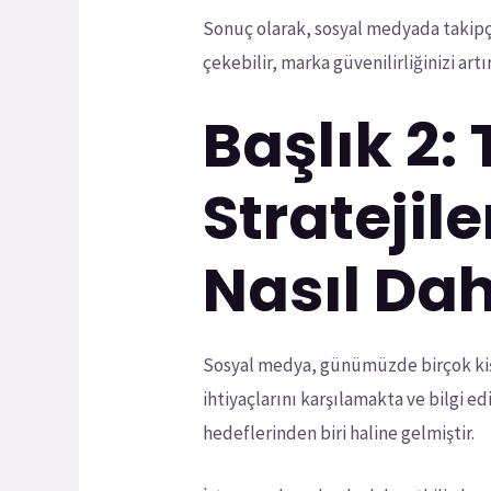
Sonuç olarak, sosyal medyada takipçi s
çekebilir, marka güvenilirliğinizi artır
Başlık 2:
Stratejil
Nasıl Dah
Sosyal medya, günümüzde birçok kişi 
ihtiyaçlarını karşılamakta ve bilgi 
hedeflerinden biri haline gelmiştir.