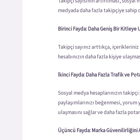
Takipçi sayısının artırılması, sosyal
medyada daha fazla takipçiye sahip o
Birinci Fayda: Daha Geniş Bir Kitleye
Takipçi sayınız arttıkça, içeriklerini
hesabınızın daha fazla kişiye ulaşması
İkinci Fayda: Daha Fazla Trafik ve Po
Sosyal medya hesaplarınızın takipçi s
paylaşımlarınızı beğenmesi, yorum ya
ulaşmasını sağlar ve daha fazla pota
Üçüncü Fayda: Marka Güvenilirliğini 