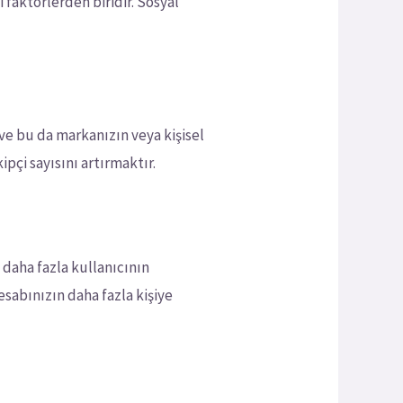
 faktörlerden biridir. Sosyal
r ve bu da markanızın veya kişisel
ipçi sayısını artırmaktır.
 daha fazla kullanıcının
sabınızın daha fazla kişiye