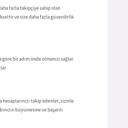
daha fazla takipçiye sahip olan
seltir ve size daha fazla güvenilirlik
 göre bir adım önde olmanızı sağlar.
lar.
a hesaplarınızı takip edenler, sizinle
hesabınızın büyümesine ve başarılı