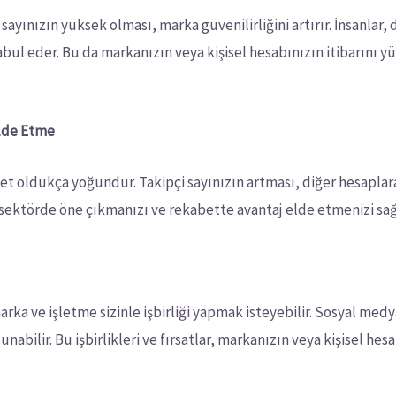
ayınızın yüksek olması, marka güvenilirliğini artırır. İnsanlar, 
bul eder. Bu da markanızın veya kişisel hesabınızın itibarını yük
Elde Etme
 oldukça yoğundur. Takipçi sayınızın artması, diğer hesaplara
n sektörde öne çıkmanızı ve rekabette avantaj elde etmenizi sağ
arka ve işletme sizinle işbirliği yapmak isteyebilir. Sosyal medy
r sunabilir. Bu işbirlikleri ve fırsatlar, markanızın veya kişisel 