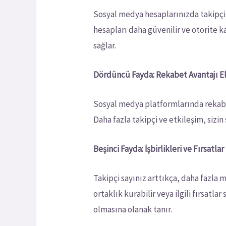
Sosyal medya hesaplarınızda takipçi s
hesapları daha güvenilir ve otorite ka
sağlar.
Dördüncü Fayda: Rekabet Avantajı 
Sosyal medya platformlarında rekabet
Daha fazla takipçi ve etkileşim, sizi
Beşinci Fayda: İşbirlikleri ve Fırsatlar
Takipçi sayınız arttıkça, daha fazla m
ortaklık kurabilir veya ilgili fırsatla
olmasına olanak tanır.