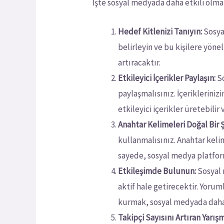
İşte sosyal medyada daha etkili olmak 
Hedef Kitlenizi Tanıyın:
Sosyal
belirleyin ve bu kişilere yöne
artıracaktır.
Etkileyici İçerikler Paylaşın:
So
paylaşmalısınız. İçerikleriniz
etkileyici içerikler üretebilir v
Anahtar Kelimeleri Doğal Bir 
kullanmalısınız. Anahtar kelime
sayede, sosyal medya platform
Etkileşimde Bulunun:
Sosyal 
aktif hale getirecektir. Yorum
kurmak, sosyal medyada daha 
Takipçi Sayısını Artıran Yarış