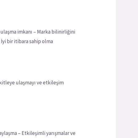
ulaşma imkanı – Marka bilinirliğini
İyi bir itibara sahip olma
n kitleye ulaşmayı ve etkileşim
 paylaşma – Etkileşimli yarışmalar ve