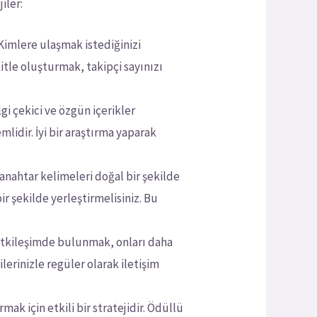
iler:
Kimlere ulaşmak istediğinizi
kitle oluşturmak, takipçi sayınızı
gi çekici ve özgün içerikler
lidir. İyi bir araştırma yaparak
anahtar kelimeleri doğal bir şekilde
bir şekilde yerleştirmelisiniz. Bu
 etkileşimde bulunmak, onları daha
lerinizle regüler olarak iletişim
mak için etkili bir stratejidir. Ödüllü