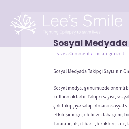
Sosyal Medyada T
Leave a Comment
/
Uncategorized
Sosyal Medyada Takipçi Sayısının Ön
Sosyal medya, günümüzde önemli bir il
kullanmaktadır. Takipçi sayısı, sosy
çok takipçiye sahip olmanın sosyal st
etkileşime geçebilir ve daha geniş bi
Tanınmışlık, itibar, işbirlikleri, satı