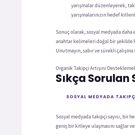
yarışmalar düzenleyerek, takip
yarışmalarınızın hedef kitleni
Sonuç olarak, sosyal medyada daha etk
anahtar kelimeleri doğal bir şekilde 
Unutmayın, sabır ve sürekli çalışma 
Organik Takipçi Artışını Desteklemek 
Sıkça Sorulan 
SOSYAL MEDYADA TAKIPÇI
Sosyal medyada takipçi sayısı, bir h
geniş bir kitleye ulaşmasını sağlar ve m