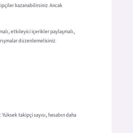
ipçiler kazanabilirsiniz. Ancak
alı, etkileyici içerikler paylaşmalı,
arışmalar düzenlemelisiniz.
. Yüksek takipçi sayısı, hesabın daha