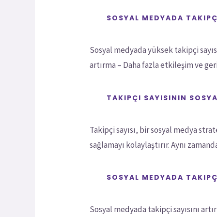
SOSYAL MEDYADA TAKIPÇI
Sosyal medyada yüksek takipçi sayısın
artırma – Daha fazla etkileşim ve geri
TAKIPÇI SAYISININ SOSY
Takipçi sayısı, bir sosyal medya strat
sağlamayı kolaylaştırır. Aynı zamanda
SOSYAL MEDYADA TAKIPÇI
Sosyal medyada takipçi sayısını artırma