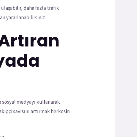
ulaşabilir, daha fazla trafik
dan yararlanabilirsiniz.
 Artıran
dyada
ce sosyal medyayı kullanarak
akipçi sayısını artırmak herkesin