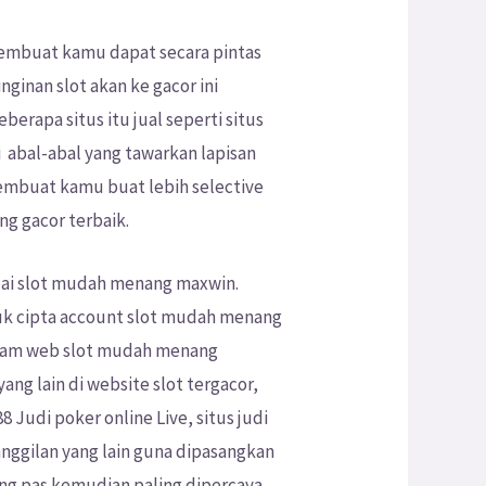
membuat kamu dapat secara pintas
nginan slot akan ke gacor ini
berapa situs itu jual seperti situs
i abal-abal yang tawarkan lapisan
membuat kamu buat lebih selective
ng gacor terbaik.
mpai slot mudah menang maxwin.
uk cipta account slot mudah menang
dalam web slot mudah menang
ng lain di website slot tergacor,
 Judi poker online Live, situs judi
nggilan yang lain guna dipasangkan
ang pas kemudian paling dipercaya