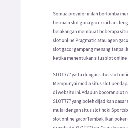
Semua provider inilah berlomba me
bermain slot guna gacor ini hari deng
belakangan membuat beberapa situs ju
slot online Pragmatic atau agen gaco
slot gacor gampang menang tanpa lis
ketika menentukan situs slot online 
SLOT777 yaitu dengan situs slot on
Mempunyai media situs slot pendapa
di website ini. Adapun bocoran slo
SLOT777 yang boleh dijadikan dasar s
mulai dengan situs slot hoki Sportsb
slot online gacorTembak Ikan poker
di website SLOT777 ini. Cicipi kes