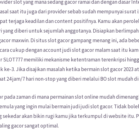
ovider slot yang mana sedang gacor ramai dan dengan dasar Inte
l saat itu juga dari provider sebab sudah mempunyai surat izi
pat terjaga keadilan dan content positifnya. Kamu akan pero
 hari yang diberi untuk sejumlah anggotanya. Disiapkan berlim
 gacor maxwin. Di situs slot gacor gampang menang ini, ada bebe
ara cukup dengan account judi slot gacor malam saat itu kam
cor SLOT777 memiliki mekanisme ketentraman terenkripsi hingg
 ke-3. Jika disajikan masalah ketika bermain slot gacor 2023 
t 24 jam/7 hari non-stop yang diberi melalui BO slot mudah di
acor pada zaman di mana permainan slot online mudah dimenangk
ula yang ingin mulai bermain judi judi slot gacor. Tidak boleh
 sekedar akan bikin rugi kamu jika terkumpul di website itu. Pi
ling gacor sangat optimal.