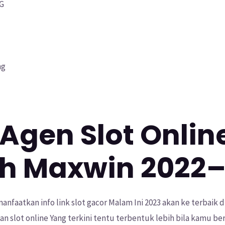
G
ng
 Agen Slot Onlin
h Maxwin 2022–
anfaatkan info link slot gacor Malam Ini 2023 akan ke terbaik d
 slot online Yang terkini tentu terbentuk lebih bila kamu be