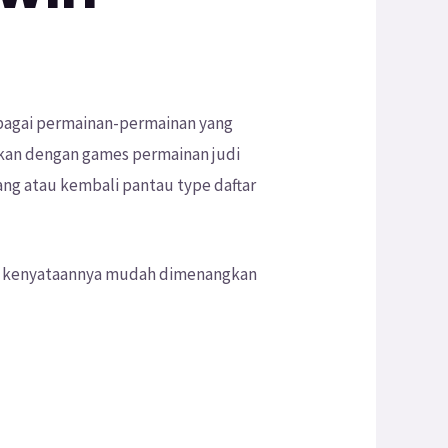
ebagai permainan-permainan yang
gkan dengan games permainan judi
ng atau kembali pantau type daftar
dan kenyataannya mudah dimenangkan