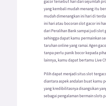
gacor tersebut hari dari sejumlah pr
yang kembali mudah menang itu berasa
mudah dimenangkan ini hari di terda
ini hari atau bocoran slot gacor ini
dari Peralihan Bank sampai judi slot
sehingga dapat kamu permainkan sec
taruhan online yang ramai. Agen ga
tanpa perlu panik bocor kepada pihak
lainnya, kamu dapat bertamu Live Cha
Pilih dapat menjadi situs slot terg
diantara aspek andalan buat kamu pem
yang kredibilitasnya disangsikan yang
sebagai pengalaman bermain slots pa