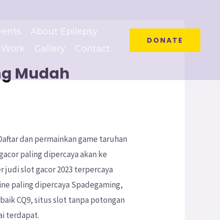
vents
About Epilepsy
DONATE
 Work
Gallery
Contact
ling Mudah
. Daftar dan permainkan game taruhan
 gacor paling dipercaya akan ke
 judi slot gacor 2023 terpercaya
nline paling dipercaya Spadegaming,
rbaik CQ9, situs slot tanpa potongan
ai terdapat.