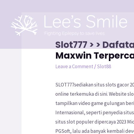
Slot777 > > Dafat
Maxwin Terperca
Leave a Comment
/
Slot88
SLOT777sediakan situs slots gacor 20
online terkemuka di sini. Website slo
tampilkan video game gulungan berisi
Internasional, seperti penyedia situ
situs slot populer dipercaya 2023 Mi
PGSoft, lalu ada banyak kembali deve