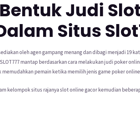
 Bentuk Judi Sl
alam Situs Slot
ediakan oleh agen gampang menang dan dibagi menjadi 19 katego
OT777 mantap berdasarkan cara melakukan judi poker onlin
tuk memudahkan pemain ketika memilih jenis game poker online
gam kelompok situs rajanya slot online gacor kemudian beber