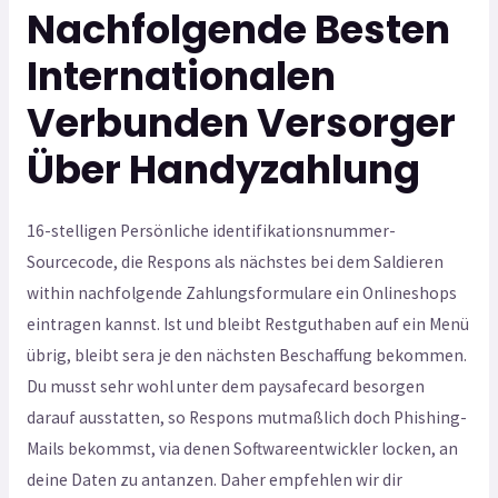
Nachfolgende Besten
Internationalen
Verbunden Versorger
Über Handyzahlung
16-stelligen Persönliche identifikationsnummer-
Sourcecode, die Respons als nächstes bei dem Saldieren
within nachfolgende Zahlungsformulare ein Onlineshops
eintragen kannst. Ist und bleibt Restguthaben auf ein Menü
übrig, bleibt sera je den nächsten Beschaffung bekommen.
Du musst sehr wohl unter dem paysafecard besorgen
darauf ausstatten, so Respons mutmaßlich doch Phishing-
Mails bekommst, via denen Softwareentwickler locken, an
deine Daten zu antanzen. Daher empfehlen wir dir