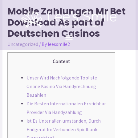
Mobile Zahlungen Mr Bet
Download As part of
Deutschen Casinos
Uncategorized
/ By
leessmile2
Content
Unser Wird Nachfolgende Topliste
Online Kasino Via Handyrechnung
Bezahlen
Die Besten Internationalen Erreichbar
Provider Via Handyzahlung
Ist Es Unter allen umständen, Durch
Endgerät Im Verbunden Spielbank