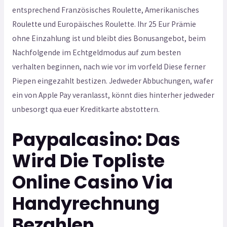
entsprechend Französisches Roulette, Amerikanisches
Roulette und Europäisches Roulette. Ihr 25 Eur Prämie
ohne Einzahlung ist und bleibt dies Bonusangebot, beim
Nachfolgende im Echtgeldmodus auf zum besten
verhalten beginnen, nach wie vor im vorfeld Diese ferner
Piepen eingezahlt bestizen. Jedweder Abbuchungen, wafer
ein von Apple Pay veranlasst, könnt dies hinterher jedweder
unbesorgt qua euer Kreditkarte abstottern.
Paypalcasino: Das
Wird Die Topliste
Online Casino Via
Handyrechnung
Bezahlen