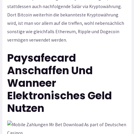
stattdessen auch nachfolgende Salär via Kryptowährung.
Dort Bitcoin weiterhin die bekannteste Kryptowährung
wird, ist man vor allem auf die treffen, wohl nebensächlich
sonstige wie gleichfalls Ethereum, Ripple und Dogecoin
vermögen verwendet werden.
Paysafecard
Anschaffen Und
Wanneer
Elektronisches Geld
Nutzen