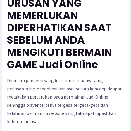
URUSAN YANG
MEMERLUKAN
DIPERHATIKAN SAAT
SEBELUM ANDA
MENGIKUTI BERMAIN
GAME Judi Online
Dimusim pandemi yang ini tentu semuanya yang
penasaran ingin menhasilkan aset secara kencang dengan
melakukan pertaruhan pada permainan Judi Online
sehingga player tersebut tergesa tergesa-gesa dan
kelahiran bermain di website yang tak dapat dipastikan
keberanian nya.