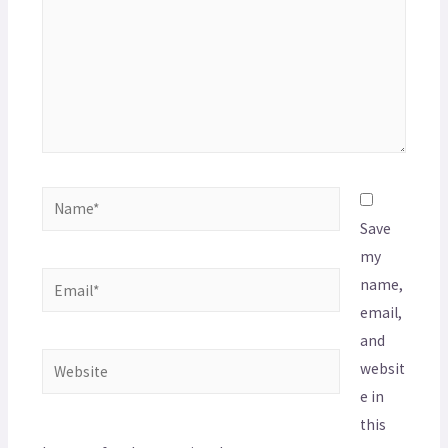
Save
my
name,
email,
and
websit
e in
this