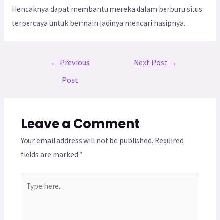
Hendaknya dapat membantu mereka dalam berburu situs
terpercaya untuk bermain jadinya mencari nasipnya.
←
Previous
Next Post
→
Post
Leave a Comment
Your email address will not be published.
Required
fields are marked
*