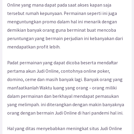
Online yang mana dapat pada saat akses kapan saja
tersebut rumah kepunyaan. Permainan seperti ini juga
menguntungkan promo dalam hal ini menarik dengan
demikian banyak orang guna berminat buat mencoba
peruntungan yang bermain perjudian ini kebanyakan dari
mendapatkan profit lebih.
Padat permainan yang dapat dicoba beserta mendaftar
pertama akun Judi Online, contohnya online poker,
domino, ceme dan masih banyak lagi. Banyak orang yang
manfaatkanlah Waktu luang yang orang – orang miliki
dalam permainan dan berkhayal mendapat pemasukan
yang melimpah. ini diterangkan dengan makin banyaknya
orang dengan bermain Judi Online di hari pandemi hal ini.
Hal yang ditas menyebabkan meningkat situs Judi Online