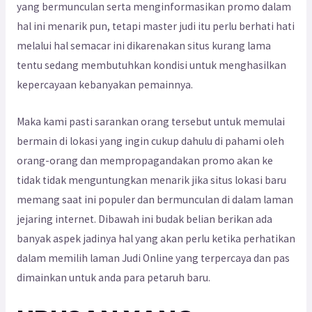
yang bermunculan serta menginformasikan promo dalam
hal ini menarik pun, tetapi master judi itu perlu berhati hati
melalui hal semacar ini dikarenakan situs kurang lama
tentu sedang membutuhkan kondisi untuk menghasilkan
kepercayaan kebanyakan pemainnya.
Maka kami pasti sarankan orang tersebut untuk memulai
bermain di lokasi yang ingin cukup dahulu di pahami oleh
orang-orang dan mempropagandakan promo akan ke
tidak tidak menguntungkan menarik jika situs lokasi baru
memang saat ini populer dan bermunculan di dalam laman
jejaring internet. Dibawah ini budak belian berikan ada
banyak aspek jadinya hal yang akan perlu ketika perhatikan
dalam memilih laman Judi Online yang terpercaya dan pas
dimainkan untuk anda para petaruh baru.