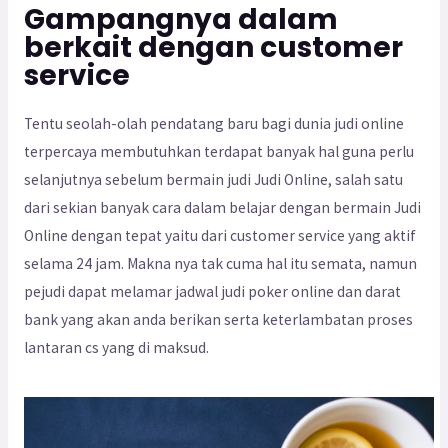
Gampangnya dalam
berkait dengan customer
service
Tentu seolah-olah pendatang baru bagi dunia judi online
terpercaya membutuhkan terdapat banyak hal guna perlu
selanjutnya sebelum bermain judi Judi Online, salah satu
dari sekian banyak cara dalam belajar dengan bermain Judi
Online dengan tepat yaitu dari customer service yang aktif
selama 24 jam. Makna nya tak cuma hal itu semata, namun
pejudi dapat melamar jadwal judi poker online dan darat
bank yang akan anda berikan serta keterlambatan proses
lantaran cs yang di maksud.