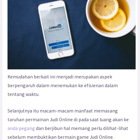
Kemudahan berkait ini menjadi merupakan aspek
berpengaruh dalam menemukan ke efisienan dalam
tentang waktu.
Selanjutnya itu macam-macam manfaat memasang
taruhan permainan Judi Online di pada saat luang akan ke
anda pegang
dan berjibun hal memang perlu dilihat-lihat
sebelum membuktikan bermain game Judi Online.