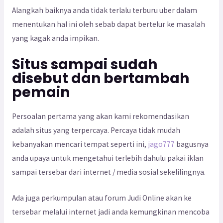
Alangkah baiknya anda tidak terlalu terburu uber dalam
menentukan hal ini oleh sebab dapat bertelur ke masalah
yang kagak anda impikan.
Situs sampai sudah
disebut dan bertambah
pemain
Persoalan pertama yang akan kami rekomendasikan
adalah situs yang terpercaya. Percaya tidak mudah
kebanyakan mencari tempat seperti ini,
jago777
bagusnya
anda upaya untuk mengetahui terlebih dahulu pakai iklan
sampai tersebar dari internet / media sosial sekelilingnya.
Ada juga perkumpulan atau forum Judi Online akan ke
tersebar melalui internet jadi anda kemungkinan mencoba