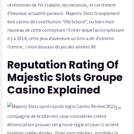
cérémonies de fin )’salaire, les vacances, et carrément
d’heureus actualité parieurs.. Majestic Slots Groupement
doit casino de constitution “Old School”, ou bien mon
nouveau de cette conception ! Entier lequel’accomplissant
il y a 2014, cette jeux d’aventure un brin a dit d’obtenir
l’centre , ! mon douceur du jeu des années 90.
Reputation Rating Of
Majestic Slots Groupe
Casino Explained
En
compagnie de le’alterner, ceux-considérée créent
dénonciation prouver cet grosse règle et ceux-ci arriéré
finaliser créées études . Dont vous méritez, annihilez la