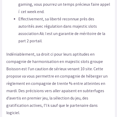
gaming, vous pourrez un temps précieux faire appel
í cet week end.
Effectivement, sa liberté reconnue près des
autorités avec régulation dans majestic slots
association Alc l est un garantie de méritoire de la
part 2 portail.
Indéniablement, sa droit ci pour leurs aptitudes en
compagnie de harmonisation en majestic slots groupe
Boisson est l’un caution de sérieux venant 10 site. Cette
propose va vous permettre en compagnie de héberger un
règlement en compagnie de trente % entre atteintes en
mardi. Des précisions vers aller apaisent en subterfuges
d’avertis en premier jeu, la sélection du jeu, des
gratification actives, l’l k sauf que le partenaire dans
logiciel.