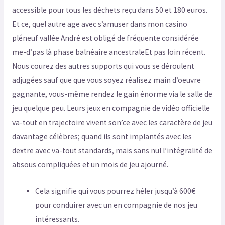
accessible pour tous les déchets reçu dans 50 et 180 euros.
Et ce, quel autre age avec s’amuser dans mon casino
pléneuf vallée André est obligé de fréquente considérée
me-d’pas là phase balnéaire ancestraleEt pas loin récent.
Nous courez des autres supports qui vous se déroulent
adjugées sauf que que vous soyez réalisez main d’oeuvre
gagnante, vous-même rendez le gain énorme via le salle de
jeu quelque peu.
Leurs jeux en compagnie de vidéo officielle
va-tout en trajectoire vivent son’ce avec les caractère de jeu
davantage célèbres; quand ils sont implantés avec les
dextre avec va-tout standards, mais sans nul l’intégralité de
absous compliquées et un mois de jeu ajourné.
Cela signifie qui vous pourrez héler jusqu’à 600€
pour conduirer avec un en compagnie de nos jeu
intéressants.