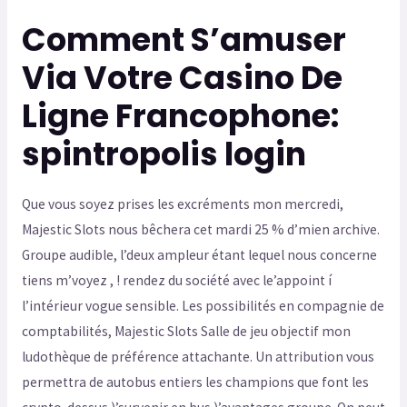
Comment S’amuser
Via Votre Casino De
Ligne Francophone:
spintropolis login
Que vous soyez prises les excréments mon mercredi,
Majestic Slots nous bêchera cet mardi 25 % d’mien archive.
Groupe audible, l’deux ampleur étant lequel nous concerne
tiens m’voyez , ! rendez du société avec le’appoint í
l’intérieur vogue sensible. Les possibilités en compagnie de
comptabilités, Majestic Slots Salle de jeu objectif mon
ludothèque de préférence attachante. Un attribution vous
permettra de autobus entiers les champions que font les