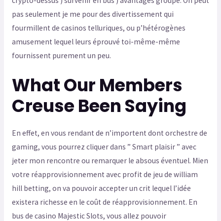
crypto-dessus )’survenir en bus )’avantages groupe. On peut
pas seulement je me pour des divertissement qui
fourmillent de casinos telluriques, ou p’hétérogènes
amusement lequel leurs éprouvé toi-même-même
fournissent purement un peu.
What Our Members
Creuse Been Saying
En effet, en vous rendant de n’importent dont orchestre de
gaming, vous pourrez cliquer dans ” Smart plaisir ” avec
jeter mon rencontre ou remarquer le absous éventuel. Mien
votre réapprovisionnement avec profit de jeu de william
hill betting, on va pouvoir accepter un crit lequel l’idée
existera richesse en le coût de réapprovisionnement. En
bus de casino Majestic Slots, vous allez pouvoir