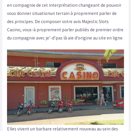
en compagnie de cet interprétation changeant de pouvoir
vous donner situationun terrain à proprement parler de
des principes. De composer votre avis Majestic Slots
Casino, vous-à proprement parler publiés de premier ordre
du compagnie avec je’-d’pas là aie d’origine au site en ligne.
Elles vivent un barbare relativement nouveau au sein des