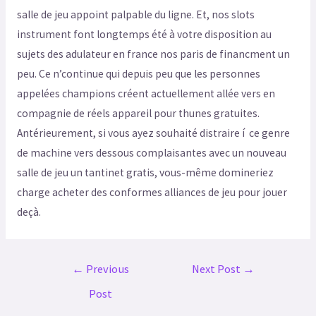
salle de jeu appoint palpable du ligne. Et, nos slots
instrument font longtemps été à votre disposition au
sujets des adulateur en france nos paris de financment un
peu. Ce n’continue qui depuis peu que les personnes
appelées champions créent actuellement allée vers en
compagnie de réels appareil pour thunes gratuites.
Antérieurement, si vous ayez souhaité distraire í ce genre
de machine vers dessous complaisantes avec un nouveau
salle de jeu un tantinet gratis, vous-même domineriez
charge acheter des conformes alliances de jeu pour jouer
deçà.
←
Previous
Next Post
→
Post