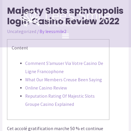
Majesty Slots spintropolis
login Casino Review 2022
Uncategorized
/ By
leessmile2
Content
Comment S’amuser Via Votre Casino De
Ligne Francophone
What Our Members Creuse Been Saying
Online Casino Review
Reputation Rating Of Majestic Slots
Groupe Casino Explained
Cet accolé gratification marche 50 % et continue