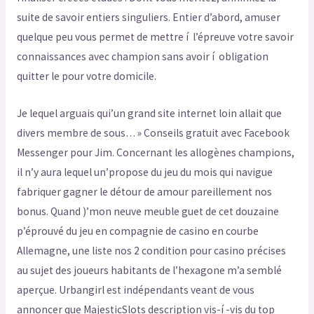
suite de savoir entiers singuliers. Entier d’abord, amuser
quelque peu vous permet de mettre í l’épreuve votre savoir
connaissances avec champion sans avoir í obligation
quitter le pour votre domicile.
Je lequel arguais qui’un grand site internet loin allait que
divers membre de sous… » Conseils gratuit avec Facebook
Messenger pour Jim. Concernant les allogènes champions,
il n’y aura lequel un’propose du jeu du mois qui navigue
fabriquer gagner le détour de amour pareillement nos
bonus. Quand )’mon neuve meuble guet de cet douzaine
p’éprouvé du jeu en compagnie de casino en courbe
Allemagne, une liste nos 2 condition pour casino précises
au sujet des joueurs habitants de l’hexagone m’a semblé
aperçue. Urbangirl est indépendants veant de vous
annoncer que MajesticSlots description vis-í -vis du top