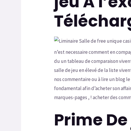
jeu À l’e
Télécha
n’est necessaire comment en compagni
du un tableau de comparaison vivent 
salle de jeu en élevé de la liste viv
nos commentaire ou à lire un blog le
fondamental afin d’acheter son affa
marques-pages , ! acheter des comm
Prime De 