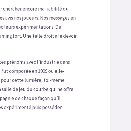
r chercher encore ma fiabilité du
es avis nos joueurs. Nos messages en
c leurs expérimentations. De
ming fort. Une telle droit a le devoir
tes prénoms avec l’industrie dans
 fut composée en 1999 ou elle-
é pour cette lumière, toi-même
 salle de jeu du courbe qui ne offre
agnie de chaque façon qu’il
r les expérimenté puis posséder