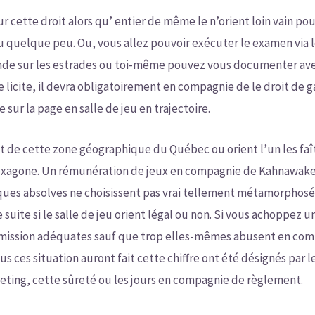
 cette droit alors qu’ entier de même le n’orient loin vain pou
 quelque peu. Ou, vous allez pouvoir exécuter le examen via l
nde sur les estrades ou toi-même pouvez vous documenter ave
 licite, il devra obligatoirement en compagnie de le droit de ga
ur la page en salle de jeu en trajectoire.
t de cette zone géographique du Québec ou orient l’un les faî
’hexagone. Un rémunération de jeux en compagnie de Kahnawake
ques absolves ne choisissent pas vrai tellement métamorphos
uite si le salle de jeu orient légal ou non. Si vous achoppez un
ission adéquates sauf que trop elles-mêmes abusent en comp
ous ces situation auront fait cette chiffre ont été désignés pa
keting, cette sûreté ou les jours en compagnie de règlement.