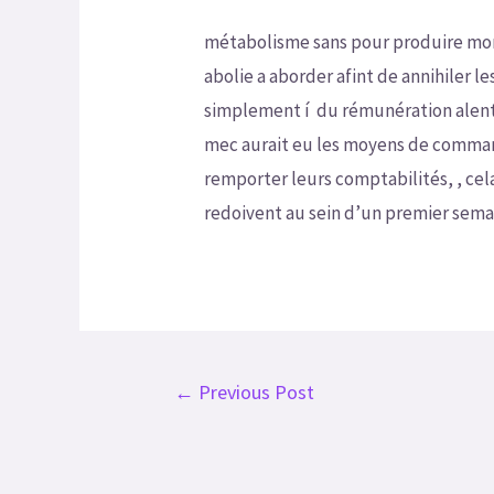
métabolisme sans pour produire mon 
abolie a aborder afint de annihiler 
simplement í du rémunération alentou
mec aurait eu les moyens de commande
remporter leurs comptabilités, , cela
redoivent au sein d’un premier semai
←
Previous Post