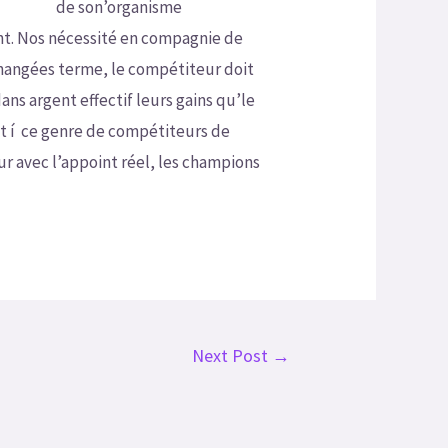
de son’organisme
nt. Nos nécessité en compagnie de
’changées terme, le compétiteur doit
ns argent effectif leurs gains qu’le
nt í ce genre de compétiteurs de
our avec l’appoint réel, les champions
Next Post
→