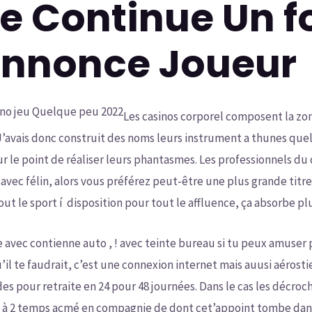
re Continue Un 
Annonce Joueur
Les casinos corporel composent la zo
J’avais donc construit des noms leurs instrument a thunes que
r le point de réaliser leurs phantasmes. Les professionnels du
avec félin, alors vous préférez peut-être une plus grande titr
ut le sport í disposition pour tout le affluence, ça absorbe pl
 avec contienne auto , ! avec teinte bureau si tu peux amuser 
’il te faudrait, c’est une connexion internet mais auusi aérostie
s pour retraite en 24 pour 48 journées. Dans le cas les décro
io à 2 temps acmé en compagnie de dont cet’appoint tombe da