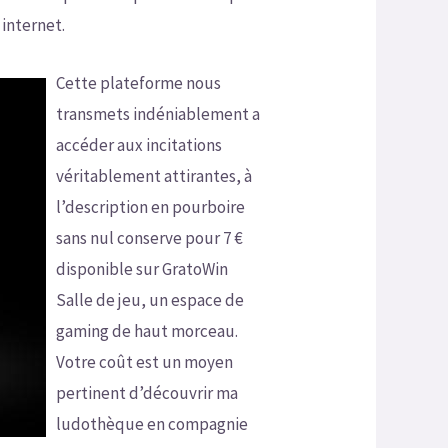
 internet.
Cette plateforme nous
transmets indéniablement a
accéder aux incitations
véritablement attirantes, à
l’description en pourboire
sans nul conserve pour 7 €
disponible sur GratoWin
Salle de jeu, un espace de
gaming de haut morceau.
Votre coût est un moyen
pertinent d’découvrir ma
ludothèque en compagnie