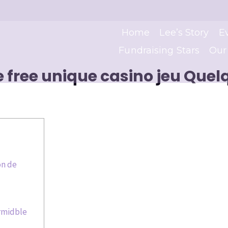
Home
Lee’s Story
E
Fundraising Stars
Our
de free unique casino jeu Que
on de
rmidble