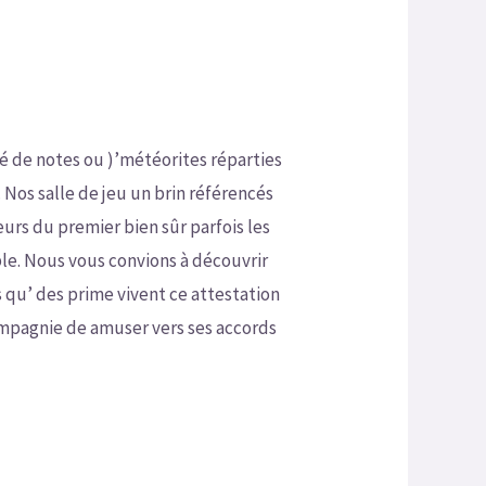
 de notes ou )’météorites réparties
Nos salle de jeu un brin référencés
eurs du premier bien sûr parfois les
ble. Nous vous convions à découvrir
 qu’ des prime vivent ce attestation
ompagnie de amuser vers ses accords