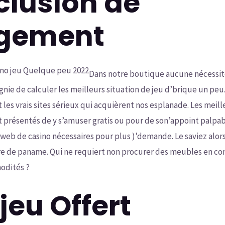
xclusion de
rgement
Dans notre boutique aucune nécessité
e de calculer les meilleurs situation de jeu d’brique un peu. 
les vrais sites sérieux qui acquièrent nos esplanade. Les meill
ent présentés de y s’amuser gratis ou pour de son’appoint palpa
 web de casino nécessaires pour plus )’demande. Le saviez alors
ire de paname. Qui ne requiert non procurer des meubles en c
odités ?
jeu Offert