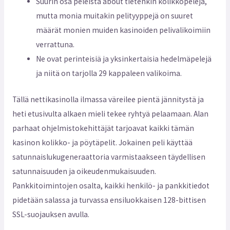
Suurin osa peleistä about tietenkin kolikkopelejä,
mutta monia muitakin pelityyppejä on suuret
määrät monien muiden kasinoiden pelivalikoimiin
verrattuna.
Ne ovat perinteisiä ja yksinkertaisia hedelmäpelejä
ja niitä on tarjolla 29 kappaleen valikoima.
Tällä nettikasinolla ilmassa väreilee pientä jännitystä ja
heti etusivulta alkaen mieli tekee ryhtyä pelaamaan. Alan
parhaat ohjelmistokehittäjät tarjoavat kaikki tämän
kasinon kolikko- ja pöytäpelit. Jokainen peli käyttää
satunnaislukugeneraattoria varmistaakseen täydellisen
satunnaisuuden ja oikeudenmukaisuuden.
Pankkitoimintojen osalta, kaikki henkilö- ja pankkitiedot
pidetään salassa ja turvassa ensiluokkaisen 128-bittisen
SSL-suojauksen avulla.