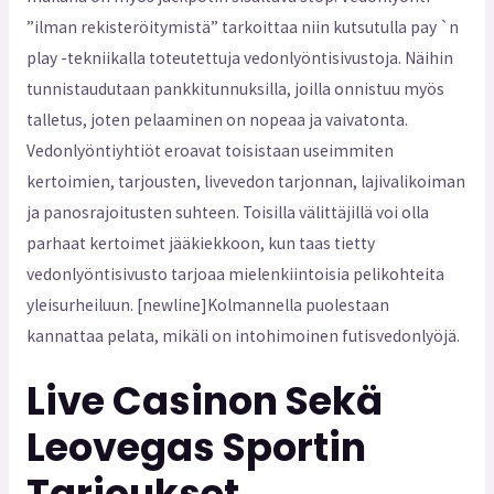
”ilman rekisteröitymistä” tarkoittaa niin kutsutulla pay `n
play -tekniikalla toteutettuja vedonlyöntisivustoja. Näihin
tunnistaudutaan pankkitunnuksilla, joilla onnistuu myös
talletus, joten pelaaminen on nopeaa ja vaivatonta.
Vedonlyöntiyhtiöt eroavat toisistaan useimmiten
kertoimien, tarjousten, livevedon tarjonnan, lajivalikoiman
ja panosrajoitusten suhteen. Toisilla välittäjillä voi olla
parhaat kertoimet jääkiekkoon, kun taas tietty
vedonlyöntisivusto tarjoaa mielenkiintoisia pelikohteita
yleisurheiluun. [newline]Kolmannella puolestaan
kannattaa pelata, mikäli on intohimoinen futisvedonlyöjä.
Live Casinon Sekä
Leovegas Sportin
Tarjoukset