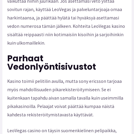
vaikuttaa niihin juurikaan. Jos asettamasi veto ylittää
sovitun rajan, käyttää LeoVegas ja palveluntarjoaja omaa
harkintaansa, ja päättää hylätä tai hyväksyä asettamasi
vedon numerosa tämän jälkeen. Kohteita LeoVegas kasino
sisältää reippaasti niin kotimaisiin kisoihin ja sarjoihinkin
kuin ulkomaillekin.
Parhaat
Vedonlyöntisivustot
Kasino toimii pelitilin avulla, mutta sony ericsson tarjoaa
myös mahdollisuuden pikarekisteröitymiseen. Se ei
kuitenkaan tapahdu aivan samalla tavalla kuin useimmilla
pikakasinoilla. Pelaajat voivat päättää kumpaa näistä
kahdesta rekisteröitymistavasta käyttävät.
LeoVegas casino on täysin suomenkielinen pelipaikka,