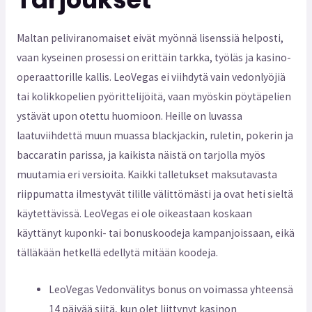
Maltan peliviranomaiset eivät myönnä lisenssiä helposti,
vaan kyseinen prosessi on erittäin tarkka, työläs ja kasino-
operaattorille kallis. LeoVegas ei viihdytä vain vedonlyöjiä
tai kolikkopelien pyörittelijöitä, vaan myöskin pöytäpelien
ystävät upon otettu huomioon. Heille on luvassa
laatuviihdettä muun muassa blackjackin, ruletin, pokerin ja
baccaratin parissa, ja kaikista näistä on tarjolla myös
muutamia eri versioita. Kaikki talletukset maksutavasta
riippumatta ilmestyvät tilille välittömästi ja ovat heti sieltä
käytettävissä. LeoVegas ei ole oikeastaan koskaan
käyttänyt kuponki- tai bonuskoodeja kampanjoissaan, eikä
tälläkään hetkellä edellytä mitään koodeja.
LeoVegas Vedonvälitys bonus on voimassa yhteensä
14 päivää siitä, kun olet liittynyt kasinon