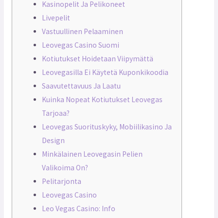
Kasinopelit Ja Pelikoneet
Livepelit
Vastuullinen Pelaaminen
Leovegas Casino Suomi
Kotiutukset Hoidetaan Viipymättä
Leovegasilla Ei Käytetä Kuponkikoodia
Saavutettavuus Ja Laatu
Kuinka Nopeat Kotiutukset Leovegas
Tarjoaa?
Leovegas Suorituskyky, Mobiilikasino Ja
Design
Minkälainen Leovegasin Pelien
Valikoima On?
Pelitarjonta
Leovegas Casino
Leo Vegas Casino: Info