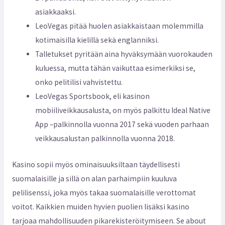
asiakkaaksi.
LeoVegas pitää huolen asiakkaistaan molemmilla
kotimaisilla kielillä sekä englanniksi.
Talletukset pyritään aina hyväksymään vuorokauden
kuluessa, mutta tähän vaikuttaa esimerkiksi se,
onko pelitilisi vahvistettu.
LeoVegas Sportsbook, eli kasinon
mobiiliveikkausalusta, on myös palkittu Ideal Native
App –palkinnolla vuonna 2017 sekä vuoden parhaan
veikkausalustan palkinnolla vuonna 2018.
Kasino sopii myös ominaisuuksiltaan täydellisesti
suomalaisille ja sillä on alan parhaimpiin kuuluva
pelilisenssi, joka myös takaa suomalaisille verottomat
voitot. Kaikkien muiden hyvien puolien lisäksi kasino
tarjoaa mahdollisuuden pikarekisteröitymiseen. Se about