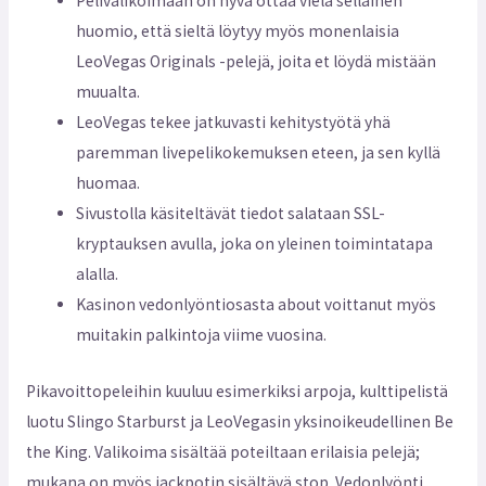
Pelivalikoimaan on hyvä ottaa vielä sellainen
huomio, että sieltä löytyy myös monenlaisia
LeoVegas Originals -pelejä, joita et löydä mistään
muualta.
LeoVegas tekee jatkuvasti kehitystyötä yhä
paremman livepelikokemuksen eteen, ja sen kyllä
huomaa.
Sivustolla käsiteltävät tiedot salataan SSL-
kryptauksen avulla, joka on yleinen toimintatapa
alalla.
Kasinon vedonlyöntiosasta about voittanut myös
muitakin palkintoja viime vuosina.
Pikavoittopeleihin kuuluu esimerkiksi arpoja, kulttipelistä
luotu Slingo Starburst ja LeoVegasin yksinoikeudellinen Be
the King. Valikoima sisältää poteiltaan erilaisia pelejä;
mukana on myös jackpotin sisältävä stop. Vedonlyönti