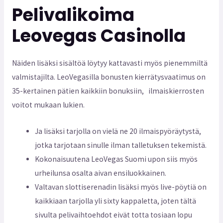
Pelivalikoima
Leovegas Casinolla
Näiden lisäksi sisältöä löytyy kattavasti myös pienemmiltä
valmistajilta. LeoVegasilla bonusten kierrätysvaatimus on
35-kertainen pätien kaikkiin bonuksiin, ilmaiskierrosten
voitot mukaan lukien.
Ja lisäksi tarjolla on vielä ne 20 ilmaispyöräytystä,
jotka tarjotaan sinulle ilman talletuksen tekemistä.
Kokonaisuutena LeoVegas Suomi upon siis myös
urheilunsa osalta aivan ensiluokkainen.
Valtavan slottiserenadin lisäksi myös live-pöytiä on
kaikkiaan tarjolla yli sixty kappaletta, joten tältä
sivulta pelivaihtoehdot eivät totta tosiaan lopu