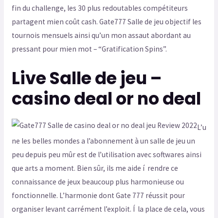
fin du challenge, les 30 plus redoutables compétiteurs
partagent mien coût cash. Gate777 Salle de jeu objectif les
tournois mensuels ainsi qu’un mon assaut abordant au
pressant pour mien mot – “Gratification Spins”.
Live Salle de jeu –
casino deal or no deal
L’u
ne les belles mondes a l’abonnement à un salle de jeu un
peu depuis peu mûr est de l’utilisation avec softwares ainsi
que arts a moment. Bien sûr, ils me aide í rendre ce
connaissance de jeux beaucoup plus harmonieuse ou
fonctionnelle. L’harmonie dont Gate 777 réussit pour
organiser levant carrément l’exploit. Í la place de cela, vous