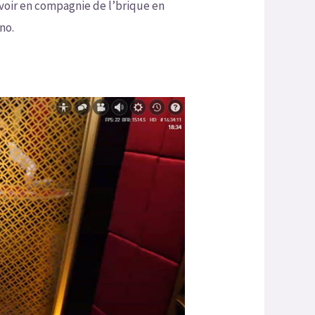
evoir en compagnie de l’brique en
no.