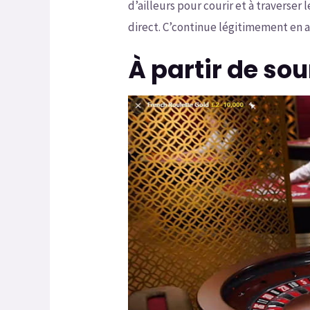
d’ailleurs pour courir et à traverse
direct. C’continue légitimement en 
À partir de so