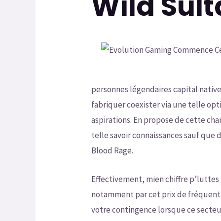
Wild Sult
personnes légendaires capital native 
fabriquer coexister via une telle op
aspirations. En propose de cette ch
telle savoir connaissances sauf que 
Blood Rage.
Effectivement, mien chiffre p’luttes 
notamment par cet prix de fréquentati
votre contingence lorsque ce secteur 