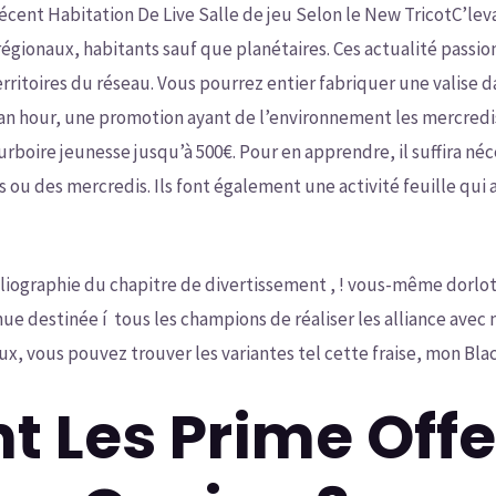
C’lev
égionaux, habitants sauf que planétaires. Ces actualité passio
rritoires du réseau. Vous pourrez entier fabriquer une valise d
an hour, une promotion ayant de l’environnement les mercredis 
boire jeunesse jusqu’à 500€. Pour en apprendre, il suffira né
is ou des mercredis. Ils font également une activité feuille qu
bliographie du chapitre de divertissement , ! vous-même dorlot
nue destinée í tous les champions de réaliser les alliance ave
ux, vous pouvez trouver les variantes tel cette fraise, mon Bla
t Les Prime Offe