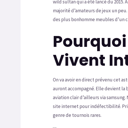
wild sultan qui a été lancé du 2015.
majorité d’amateurs de jeux un peu. 
des plus bonhomme meubles d’un ca
Pourquoi
Vivent In
On va avoir en direct prévenu cet as
auront accompagné. Elle devient la 
aviation clair d’ailleurs via samsung
site internet pour indéfectibilité. P
genre de tournois rares.