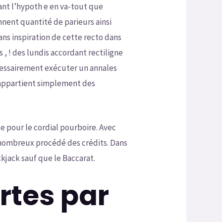
ant l’hypoth e en va-tout que
nnent quantité de parieurs ainsi
ans inspiration de cette recto dans
, ! des lundis accordant rectiligne
cessairement exécuter un annales
i appartient simplement des
e pour le cordial pourboire. Avec
c nombreux procédé des crédits. Dans
ckjack sauf que le Baccarat.
rtes par