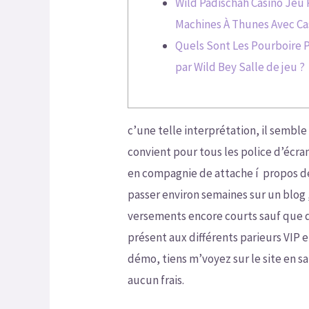
Wild Padischah Casino Jeu
Machines À Thunes Avec Ca
Quels Sont Les Pourboire 
par Wild Bey Salle de jeu ?
c’une telle interprétation, il sembl
convient pour tous les police d’écr
en compagnie de attache í propos des
passer environ semaines sur un blog 
versements encore courts sauf que de
présent aux différents parieurs VIP 
démo, tiens m’voyez sur le site en sa
aucun frais.