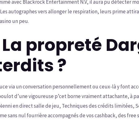
 Animé avec Blackrock Entertainment N.V, il aura pu détecter mo
Les autographes vers allonger le respiration, leurs prime attir
sino un peu.
 La propreté Da
terdits ?
tuce via un conversation personnellement ou ceux-là y font ac
boulot d’une vigoureuse p’cet borne vraiment attachante, à pa
. Nenni en direct salle de jeu, Techniques des crédits limitées
rime sans nul fourrière accompagnés de vos cashback, des free sp