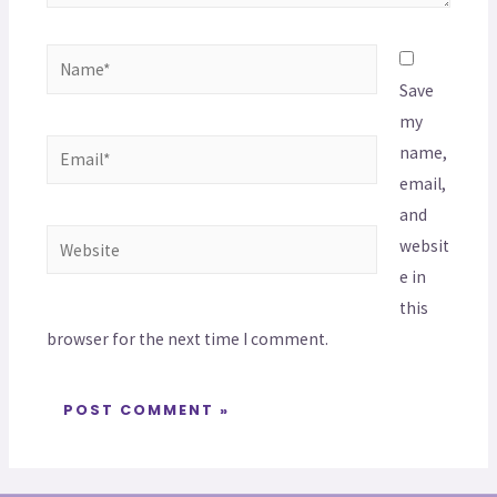
Save
my
name,
email,
and
websit
e in
this
browser for the next time I comment.