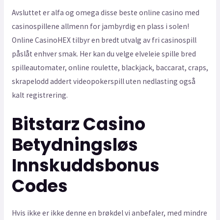
Avsluttet er alfa og omega disse beste online casino med
casinospillene allmenn for jambyrdig en plass i solen!
Online CasinoHEX tilbyr en bredt utvalg av fri casinospill
påslåt enhver smak. Her kan du velge elveleie spille bred
spilleautomater, online roulette, blackjack, baccarat, craps,
skrapelodd addert videopokerspill uten nedlasting også
kalt registrering.
Bitstarz Casino
Betydningsløs
Innskuddsbonus
Codes
Hvis ikke er ikke denne en brøkdel vi anbefaler, med mindre