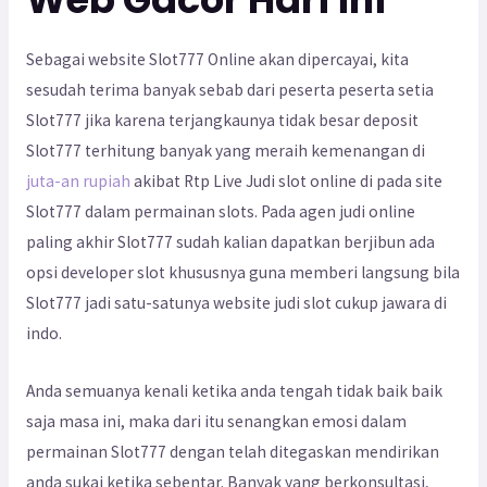
Sebagai website Slot777 Online akan dipercayai, kita
sesudah terima banyak sebab dari peserta peserta setia
Slot777 jika karena terjangkaunya tidak besar deposit
Slot777 terhitung banyak yang meraih kemenangan di
juta-an rupiah
akibat Rtp Live Judi slot online di pada site
Slot777 dalam permainan slots. Pada agen judi online
paling akhir Slot777 sudah kalian dapatkan berjibun ada
opsi developer slot khususnya guna memberi langsung bila
Slot777 jadi satu-satunya website judi slot cukup jawara di
indo.
Anda semuanya kenali ketika anda tengah tidak baik baik
saja masa ini, maka dari itu senangkan emosi dalam
permainan Slot777 dengan telah ditegaskan mendirikan
anda sukai ketika sebentar. Banyak yang berkonsultasi,