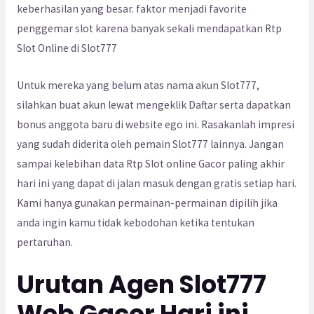
keberhasilan yang besar. faktor menjadi favorite
penggemar slot karena banyak sekali mendapatkan Rtp
Slot Online di Slot777
Untuk mereka yang belum atas nama akun Slot777,
silahkan buat akun lewat mengeklik Daftar serta dapatkan
bonus anggota baru di website ego ini. Rasakanlah impresi
yang sudah diderita oleh pemain Slot777 lainnya. Jangan
sampai kelebihan data Rtp Slot online Gacor paling akhir
hari ini yang dapat di jalan masuk dengan gratis setiap hari.
Kami hanya gunakan permainan-permainan dipilih jika
anda ingin kamu tidak kebodohan ketika tentukan
pertaruhan.
Urutan Agen Slot777
Web Gacor Hari ini