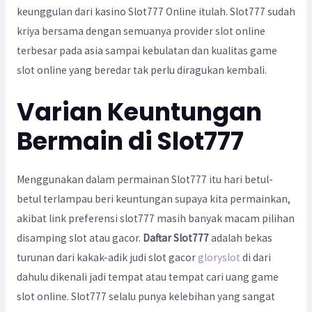
keunggulan dari kasino Slot777 Online itulah. Slot777 sudah
kriya bersama dengan semuanya provider slot online
terbesar pada asia sampai kebulatan dan kualitas game
slot online yang beredar tak perlu diragukan kembali.
Varian Keuntungan
Bermain di Slot777
Menggunakan dalam permainan Slot777 itu hari betul-
betul terlampau beri keuntungan supaya kita permainkan,
akibat link preferensi slot777 masih banyak macam pilihan
disamping slot atau gacor.
Daftar Slot777
adalah bekas
turunan dari kakak-adik judi slot gacor
gloryslot
di dari
dahulu dikenali jadi tempat atau tempat cari uang game
slot online. Slot777 selalu punya kelebihan yang sangat