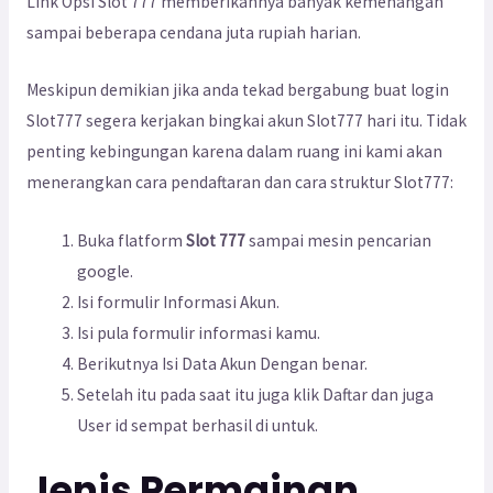
Link Opsi Slot 777 memberikannya banyak kemenangan
sampai beberapa cendana juta rupiah harian.
Meskipun demikian jika anda tekad bergabung buat login
Slot777 segera kerjakan bingkai akun Slot777 hari itu. Tidak
penting kebingungan karena dalam ruang ini kami akan
menerangkan cara pendaftaran dan cara struktur Slot777:
Buka flatform
Slot 777
sampai mesin pencarian
google.
Isi formulir Informasi Akun.
Isi pula formulir informasi kamu.
Berikutnya Isi Data Akun Dengan benar.
Setelah itu pada saat itu juga klik Daftar dan juga
User id sempat berhasil di untuk.
Jenis Permainan