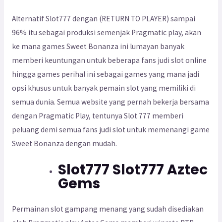
Alternatif Slot777 dengan (RETURN TO PLAYER) sampai
96% itu sebagai produksi semenjak Pragmatic play, akan
ke mana games Sweet Bonanza ini lumayan banyak
memberi keuntungan untuk beberapa fans judi slot online
hingga games perihal ini sebagai games yang mana jadi
opsi khusus untuk banyak pemain slot yang memiliki di
semua dunia. Semua website yang pernah bekerja bersama
dengan Pragmatic Play, tentunya Slot 777 memberi
peluang demi semua fans judi slot untuk memenangi game
Sweet Bonanza dengan mudah.
Slot777 Slot777 Aztec
Gems
Permainan slot gampang menang yang sudah disediakan