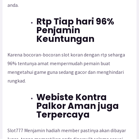
anda.
Rtp Tiap hari 96%
Penjamin
Keuntungan
Karena bocoran-bocoran slot koran dengan rtp seharga
96% tentunya amat mempermudah pemain buat
mengetahui game guna sedang gacor dan menghindari
rungkad.
Webiste Kontra
Palkor Aman juga
Terpercaya
Slot777 Menjamin hadiah member pastinya akan dibayar