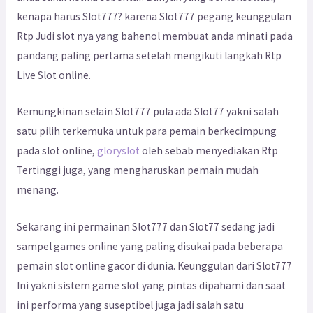
kenapa harus Slot777? karena Slot777 pegang keunggulan
Rtp Judi slot nya yang bahenol membuat anda minati pada
pandang paling pertama setelah mengikuti langkah Rtp
Live Slot online.
Kemungkinan selain Slot777 pula ada Slot77 yakni salah
satu pilih terkemuka untuk para pemain berkecimpung
pada slot online,
gloryslot
oleh sebab menyediakan Rtp
Tertinggi juga, yang mengharuskan pemain mudah
menang.
Sekarang ini permainan Slot777 dan Slot77 sedang jadi
sampel games online yang paling disukai pada beberapa
pemain slot online gacor di dunia. Keunggulan dari Slot777
Ini yakni sistem game slot yang pintas dipahami dan saat
ini performa yang suseptibel juga jadi salah satu