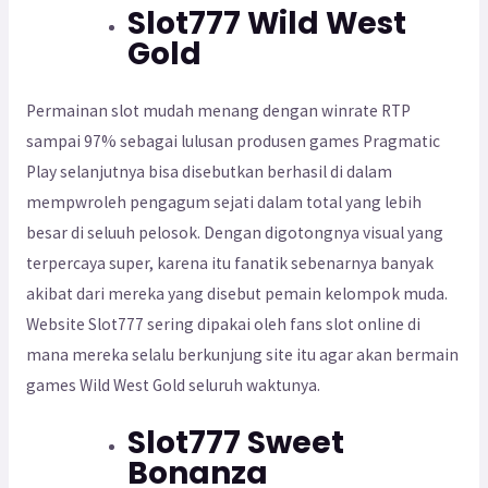
Slot777 Wild West
Gold
Permainan slot mudah menang dengan winrate RTP
sampai 97% sebagai lulusan produsen games Pragmatic
Play selanjutnya bisa disebutkan berhasil di dalam
mempwroleh pengagum sejati dalam total yang lebih
besar di seluuh pelosok. Dengan digotongnya visual yang
terpercaya super, karena itu fanatik sebenarnya banyak
akibat dari mereka yang disebut pemain kelompok muda.
Website Slot777 sering dipakai oleh fans slot online di
mana mereka selalu berkunjung site itu agar akan bermain
games Wild West Gold seluruh waktunya.
Slot777 Sweet
Bonanza