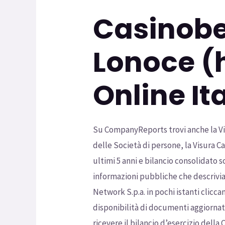
Casinobe
Lonoce (
Online It
Su CompanyReports trovi anche la Visu
delle Società di persone, la Visura Ca
ultimi 5 anni e bilancio consolidato so
informazioni pubbliche che descriviam
Network S.p.a. in pochi istanti clicc
disponibilità di documenti aggiornati
ricevere il bilancio d’esercizio della