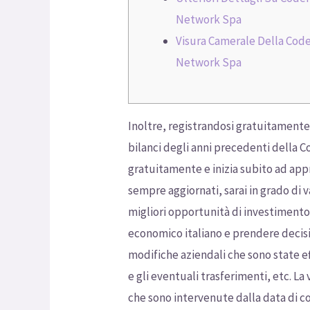
Network Spa
Visura Camerale Della Cod
Network Spa
Inoltre, registrandosi gratuitamente 
bilanci degli anni precedenti della Co
gratuitamente e inizia subito ad appr
sempre aggiornati, sarai in grado di 
migliori opportunità di investimento 
economico italiano e prendere decisio
modifiche aziendali che sono state ef
e gli eventuali trasferimenti, etc. La
che sono intervenute dalla data di cos