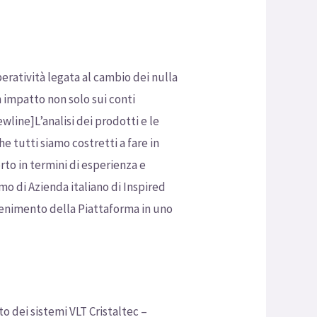
peratività legata al cambio dei nulla
 impatto non solo sui conti
line]L’analisi dei prodotti e le
e tutti siamo costretti a fare in
to in termini di esperienza e
o di Azienda italiano di Inspired
ntenimento della Piattaforma in uno
o dei sistemi VLT Cristaltec –