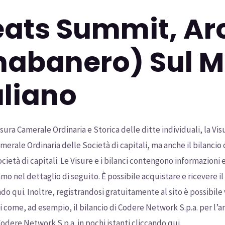
ats Summit, Ar
habanero) Sul M
aliano
ra Camerale Ordinaria e Storica delle ditte individuali, la Vis
merale Ordinaria delle Società di capitali, ma anche il bilancio o
cietà di capitali. Le Visure e i bilanci contengono informazioni e
o nel dettaglio di seguito. È possibile acquistare e ricevere il
ando qui. Inoltre, registrandosi gratuitamente al sito è possibil
 come, ad esempio, il bilancio di Codere Network S.p.a. per l’an
 Codere Network S.p.a. in pochi istanti cliccando qui.