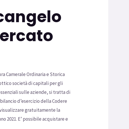
cangelo
ercato
ura Camerale Ordinaria e Storica
ttico società di capitali per gli
ssenziali sulle aziende, si tratta di
 bilancio d’esercizio della Codere
e visualizzare gratuitamente la
no 2021. E’ possibile acquistare e