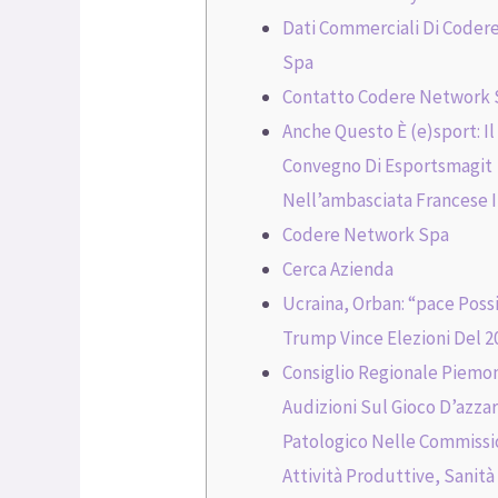
Dati Commerciali Di Coder
Spa
Contatto Codere Network
Anche Questo È (e)sport: Il
Convegno Di Esportsmagit
Nell’ambasciata Francese In
Codere Network Spa
Cerca Azienda
Ucraina, Orban: “pace Poss
Trump Vince Elezioni Del 2
Consiglio Regionale Piemo
Audizioni Sul Gioco D’azza
Patologico Nelle Commissi
Attività Produttive, Sanità