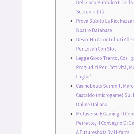
Del Gioco Pubblico E Della
Sostenibilità
Prova Subito La Ricchezza
Nostro Database
Desio: No A Contributi All
Per Locali Con Slot
Legge Gioco Trento, Cds: ‘g
Pregiudizi Per L’attività, Me
Luglio’
Casinobeats Summit, Marc
Castaldo (microgame) Sul
Online Italiano
Metaverso E Gaming: Il Co
Perfetto, Il Convegno Di G
A Futureshots By H-farm