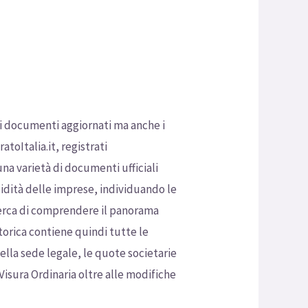
 di documenti aggiornati ma anche i
toItalia.it, registrati
na varietà di documenti ufficiali
lidità delle imprese, individuando le
 cerca di comprendere il panorama
torica contiene quindi tutte le
ella sede legale, le quote societarie
 Visura Ordinaria oltre alle modifiche