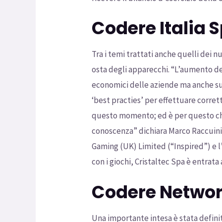
Codere Italia 
Tra i temi trattati anche quelli dei 
osta degli apparecchi. “L’aumento d
economici delle aziende ma anche sul
‘best practies’ per effettuare corret
questo momento; ed è per questo che 
conoscenza” dichiara Marco Raccuini,
Gaming (UK) Limited (“Inspired”) e l
con i giochi, Cristaltec Spa è entrata
Codere Networ
Una importante intesa è stata definit