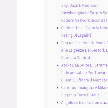
Sky, Dazn E Mediaset
[newline]giochi: Futuro Se
Codere Network Incontra I
Codere Italia, Agcm Attrib
Rating Di Legalità
Pascual: “codere Network 
Alle Esigenze Dei Gestori, 
Giornata Dedicata”
Atoka È La Suite Di Strume
Indispensabile Per Trovare
Clienti E Sfidare Il Mercato
Carrefour Inaugura A Milan
Flagship Terre D’italia
Angelozzi (ceo Lottomatica