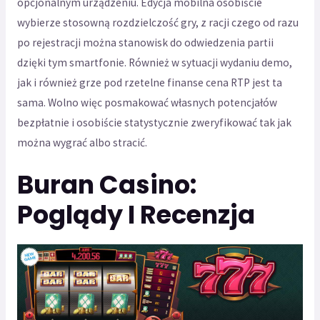
opcjonalnym urządzeniu. Edycja mobilna osobiście
wybierze stosowną rozdzielczość gry, z racji czego od razu
po rejestracji można stanowisk do odwiedzenia partii
dzięki tym smartfonie. Również w sytuacji wydaniu demo,
jak i również grze pod rzetelne finanse cena RTP jest ta
sama. Wolno więc posmakować własnych potencjałów
bezpłatnie i osobiście statystycznie zweryfikować tak jak
można wygrać albo stracić.
Buran Casino:
Poglądy I Recenzja