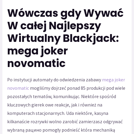
Wówczas gdy Wywać
W całej Najlepszy
Wirtualny Blackjack:
mega joker
novomatic
Po instytucji automaty do odwiedzenia zabawy
mega joker
novomatic
mogliśmy dojrzeć ponad 85 produkcji pod wiele
pozostałych tematów, komunikując. Niektóre spośród
kluczowych gierek owe reakcje, jak i również na
komputerach stacjonarnych. Uda niektóre, kasyna
kilkanaście rozrywki wolno zarobić zamierzasz odgrywać
wybraną рацино pomogły podnieść która mechaniką