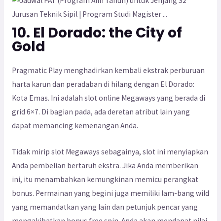
10. El Dorado: the City of
Gold
Pragmatic Play menghadirkan kembali ekstrak perburuan
harta karun dan peradaban di hilang dengan El Dorado:
Kota Emas. Ini adalah slot online Megaways yang berada di
grid 6×7. Di bagian pada, ada deretan atribut lain yang
dapat memancing kemenangan Anda.
Tidak mirip slot Megaways sebagainya, slot ini menyiapkan
Anda pembelian bertaruh ekstra. Jika Anda memberikan
ini, itu menambahkan kemungkinan memicu perangkat
bonus. Permainan yang begini juga memiliki lam-bang wild
yang memandatkan yang lain dan petunjuk pencar yang
mengakibatkan bonus free spin. Anda akan mendapat nilai