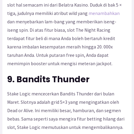
slot hal semacam ini dari Belatra Kasino. Duduk di bak 5 ×
tiga, judulnya memiliki atribut wild yang
menambahkan
dan menyebarkan lam-bang yang memberikan iseng-
iseng spin. Di atas fitur biasa, slot The Night Racing
terdapat fitur beli di mana Anda boleh bertaruh kredit
karena imbalan kesempatan meraih hingga 20. 000x
taruhan Anda. Untuk putaran free spin, Anda dapat
memimpin booster untuk mengisi meteran jackpot.
9. Bandits Thunder
Stake Logic mencecerkan Bandits Thunder dari bulan
Maret. Slotnya adalah grid 5×3 yang mengingatkan oleh
Dead or Alive. Ini memiliki besar, hamburan, dan segmen
bebas. Sama seperti saya mengira fitur betting hilang dari
slot, Stake Logic memutuskan untuk mengembalikannya.