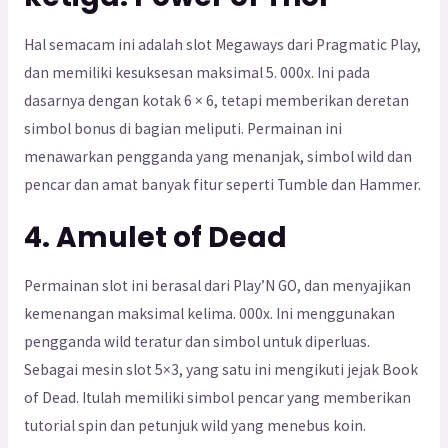
Hal semacam ini adalah slot Megaways dari Pragmatic Play,
dan memiliki kesuksesan maksimal 5. 000x. Ini pada
dasarnya dengan kotak 6 × 6, tetapi memberikan deretan
simbol bonus di bagian meliputi. Permainan ini
menawarkan pengganda yang menanjak, simbol wild dan
pencar dan amat banyak fitur seperti Tumble dan Hammer.
4. Amulet of Dead
Permainan slot ini berasal dari Play’N GO, dan menyajikan
kemenangan maksimal kelima. 000x. Ini menggunakan
pengganda wild teratur dan simbol untuk diperluas.
Sebagai mesin slot 5×3, yang satu ini mengikuti jejak Book
of Dead. Itulah memiliki simbol pencar yang memberikan
tutorial spin dan petunjuk wild yang menebus koin.