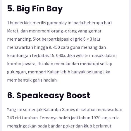
5. Big Fin Bay
Thunderkick merilis gameplay ini pada beberapa hari
Maret, dan menemani orang-orang yang gemar
memancing. Slot berpartisipasi di grid 6 × 3 lalu
menawarkan hingga 9. 450 cara guna menang dan
keuntungan terbatas 15. 040x. Jika wild termasuk dalam
kombo jawara, itu akan menular dan menutupi setiap
gulungan, memberi Kalian lebih banyak peluang jika
membentuk garis hadiah.
6. Speakeasy Boost
Yang ini semenjak Kalamba Games di ketahui menawarkan
243 ciri taruhan. Temanya boleh jadi tahun 1920-an, serta
mengingatkan pada bandar poker dan klub berlumut.