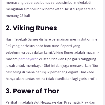
memasang beberapa bonus serupa simbol meledak di
mengubah simbol untuk berdekatan. Kristal rajin setelah
menang 25 kali.
2. Viking Runes
Hasil TrueLab Games dishare permainan mesin slot online
9×9 yang berfokus pada batu rune. Seperti yang
sebelumnya pada daftar kami, Viking Runes adalah macam-
macam
pembayaran
cluster, tidaklah tipe garis tanggung
jawab untuk membayar. Slot ini dan juga menawarkan fitur
cascading di mana petunjuk pemenang diganti. Kaskade
hanya akan tuntas ketika tidak disediakan lagi garis profit.
3. Power of Thor
Perihal ini adalah slot Megaways dari Pragmatic Play, dan