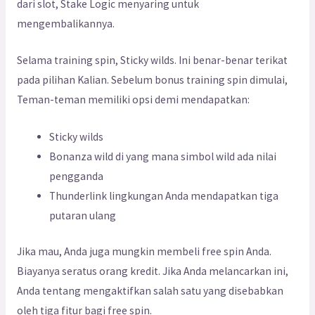
dari slot, Stake Logic menyaring untuk
mengembalikannya.
Selama training spin, Sticky wilds. Ini benar-benar terikat
pada pilihan Kalian. Sebelum bonus training spin dimulai,
Teman-teman memiliki opsi demi mendapatkan:
Sticky wilds
Bonanza wild di yang mana simbol wild ada nilai
pengganda
Thunderlink lingkungan Anda mendapatkan tiga
putaran ulang
Jika mau, Anda juga mungkin membeli free spin Anda.
Biayanya seratus orang kredit. Jika Anda melancarkan ini,
Anda tentang mengaktifkan salah satu yang disebabkan
oleh tiga fitur bagi free spin.