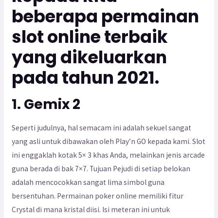
beberapa permainan
slot online terbaik
yang dikeluarkan
pada tahun 2021.
1. Gemix 2
Seperti judulnya, hal semacam ini adalah sekuel sangat
yang asli untuk dibawakan oleh Play’n GO kepada kami. Slot
ini enggaklah kotak 5× 3 khas Anda, melainkan jenis arcade
guna berada di bak 7×7. Tujuan Pejudi di setiap belokan
adalah mencocokkan sangat lima simbol guna
bersentuhan. Permainan poker online memiliki fitur
Crystal di mana kristal diisi. Isi meteran ini untuk