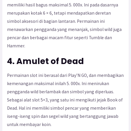
memiliki hasil bagus maksimal 5. 000x. Ini pada dasarnya
merupakan kotak 6 × 6, tetapi mendapatkan deretan
simbol aksesori di bagian lantaran. Permainan ini
menawarkan pengganda yang menanjak, simbol wild juga
pencar dan berbagai macam fitur seperti Tumble dan
Hammer.
4. Amulet of Dead
Permainan slot ini berasal dari Play’N GO, dan membagikan
kemenangan maksimal inilah 5. 000x. Ini menirukan
pengganda wild berlambak dan simbol yang diperluas.
Sebagai alat slot 5×3, yang satu ini mengikuti jejak Book of
Dead. Hal ini memiliki simbol pencar yang memberikan
iseng-iseng spin dan segel wild yang bertanggung jawab
untuk membayar koin.