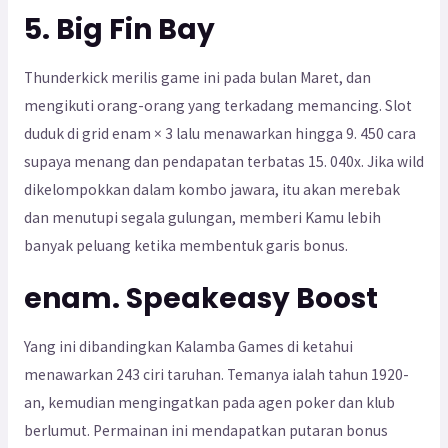
5. Big Fin Bay
Thunderkick merilis game ini pada bulan Maret, dan
mengikuti orang-orang yang terkadang memancing. Slot
duduk di grid enam × 3 lalu menawarkan hingga 9. 450 cara
supaya menang dan pendapatan terbatas 15. 040x. Jika wild
dikelompokkan dalam kombo jawara, itu akan merebak
dan menutupi segala gulungan, memberi Kamu lebih
banyak peluang ketika membentuk garis bonus.
enam. Speakeasy Boost
Yang ini dibandingkan Kalamba Games di ketahui
menawarkan 243 ciri taruhan. Temanya ialah tahun 1920-
an, kemudian mengingatkan pada agen poker dan klub
berlumut. Permainan ini mendapatkan putaran bonus