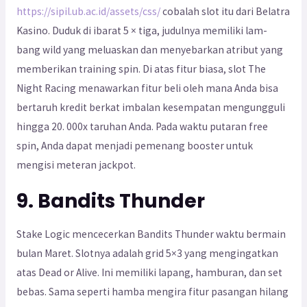
https://sipil.ub.ac.id/assets/css/
cobalah slot itu dari Belatra
Kasino. Duduk di ibarat 5 × tiga, judulnya memiliki lam-
bang wild yang meluaskan dan menyebarkan atribut yang
memberikan training spin. Di atas fitur biasa, slot The
Night Racing menawarkan fitur beli oleh mana Anda bisa
bertaruh kredit berkat imbalan kesempatan mengungguli
hingga 20. 000x taruhan Anda. Pada waktu putaran free
spin, Anda dapat menjadi pemenang booster untuk
mengisi meteran jackpot.
9. Bandits Thunder
Stake Logic mencecerkan Bandits Thunder waktu bermain
bulan Maret. Slotnya adalah grid 5×3 yang mengingatkan
atas Dead or Alive. Ini memiliki lapang, hamburan, dan set
bebas. Sama seperti hamba mengira fitur pasangan hilang