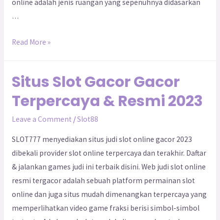
online adalah jenis ruangan yang sepenuhnya didasarkan
…
Read More »
Situs Slot Gacor Gacor
Terpercaya & Resmi 2023
Leave a Comment
/
Slot88
SLOT777 menyediakan situs judi slot online gacor 2023
dibekali provider slot online terpercaya dan terakhir. Daftar
& jalankan games judi ini terbaik disini. Web judi slot online
resmi tergacor adalah sebuah platform permainan slot
online dan juga situs mudah dimenangkan terpercaya yang
memperlihatkan video game fraksi berisi simbol-simbol